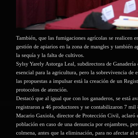
También, que las fumigaciones agrícolas se realicen en
gestión de apiarios en la zona de mangles y también a
la sequía y la falta de cultivos.
Sylsy Yarely Astorga Leal, subdirectora de Ganadería 
esencial para la agricultura, pero la sobrevivencia de 
las propuestas a impulsar está la creación de un Regi
protocolos de atención.
Destacó que al igual que con los ganaderos, se está a
registraron a 46 productores y se contabilizaron 7 mi
Macario Gaxiola, director de Protección Civil, aclaró 
población en caso de una denuncia por enjambres, pero
colmena, antes que la eliminación, para no afectar al 