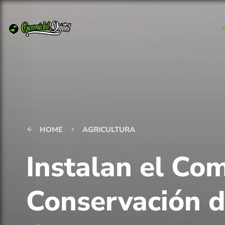
HOME
AGRICULTURA
arrow_back
keyboard_arrow_right
Instalan el Com
Conservación d