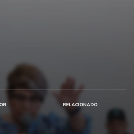
OR
RELACIONADO