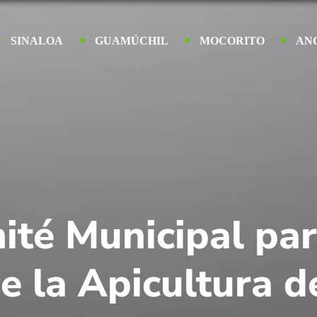
SINALOA
GUAMÚCHIL
MOCORITO
AN
ité Municipal par
e la Apicultura d