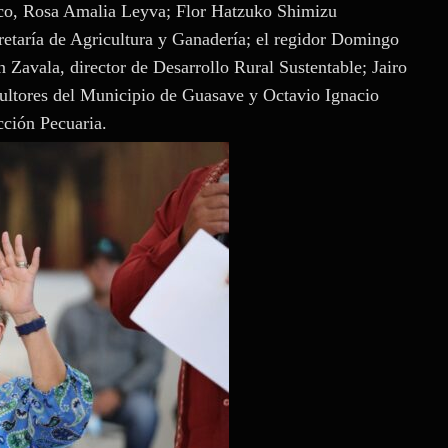
mico, Rosa Amalia Leyva; Flor Hatzuko Shimizu
cretaría de Agricultura y Ganadería; el regidor Domingo
 Zavala, director de Desarrollo Rural Sustentable; Jairo
cultores del Municipio de Guasave y Octavio Ignacio
cción Pecuaria.