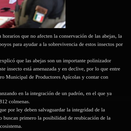
 horarios que no afecten la conservación de las abejas, la
poyos para ayudar a la sobrevivencia de estos insectos por
explicó que las abejas son un importante polinizador
este insecto está amenazada y en declive, por lo que entre
stro Municipal de Productores Apícolas y contar con
vanzando en la integración de un padrón, en el que ya
l 812 colmenas.
que por ley deben salvaguardar la integridad de la
 buscan primero la posibilidad de reubicación de la
ecosistema.