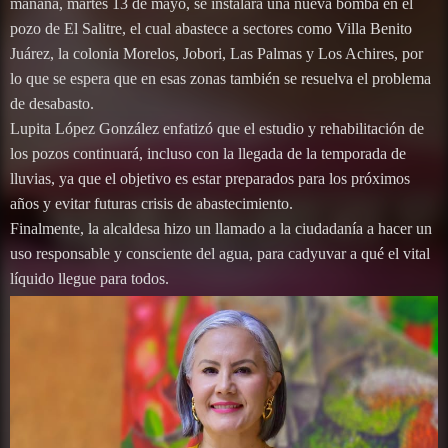
mañana, martes 13 de mayo, se instalará una nueva bomba en el
pozo de El Salitre, el cual abastece a sectores como Villa Benito
Juárez, la colonia Morelos, Jobori, Las Palmas y Los Achires, por
lo que se espera que en esas zonas también se resuelva el problema
de desabasto.
Lupita López González enfatizó que el estudio y rehabilitación de
los pozos continuará, incluso con la llegada de la temporada de
lluvias, ya que el objetivo es estar preparados para los próximos
años y evitar futuras crisis de abastecimiento.
Finalmente, la alcaldesa hizo un llamado a la ciudadanía a hacer un
uso responsable y consciente del agua, para cadyuvar a qué el vital
líquido llegue para todos.