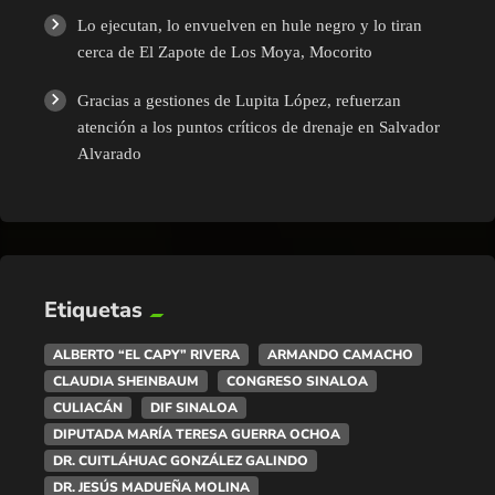
Lo ejecutan, lo envuelven en hule negro y lo tiran
cerca de El Zapote de Los Moya, Mocorito
Gracias a gestiones de Lupita López, refuerzan
atención a los puntos críticos de drenaje en Salvador
Alvarado
Etiquetas
ALBERTO “EL CAPY” RIVERA
ARMANDO CAMACHO
CLAUDIA SHEINBAUM
CONGRESO SINALOA
CULIACÁN
DIF SINALOA
DIPUTADA MARÍA TERESA GUERRA OCHOA
DR. CUITLÁHUAC GONZÁLEZ GALINDO
DR. JESÚS MADUEÑA MOLINA