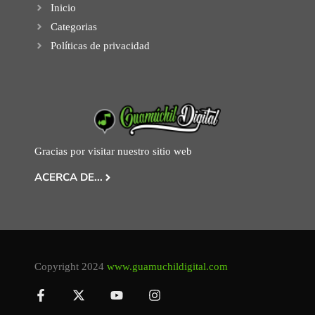
Inicio
Categorias
Políticas de privacidad
Gracias por visitar nuestro sitio web
ACERCA DE...
Copyright 2024
www.guamuchildigital.com