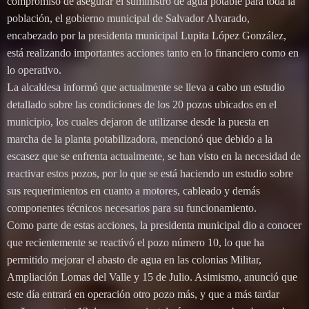
compromiso de asegurar el suministro de agua potable para toda la
población, el gobierno municipal de Salvador Alvarado,
encabezado por la presidenta municipal Lupita López González,
está realizando importantes acciones tanto en lo financiero como en
lo operativo.
La alcaldesa informó que actualmente se lleva a cabo un estudio
detallado sobre las condiciones de los 20 pozos ubicados en el
municipio, los cuales dejaron de utilizarse desde la puesta en
marcha de la planta potabilizadora, mencionó que debido a la
escasez que se enfrenta actualmente, se han visto en la necesidad de
reactivar estos pozos, por lo que se está haciendo un estudio sobre
sus requerimientos en cuanto a motores, cableado y demás
componentes técnicos necesarios para su funcionamiento.
Como parte de estas acciones, la presidenta municipal dio a conocer
que recientemente se reactivó el pozo número 10, lo que ha
permitido mejorar el abasto de agua en las colonias Militar,
Ampliación Lomas del Valle y 15 de Julio. Asimismo, anunció que
este día entrará en operación otro pozo más, y que a más tardar