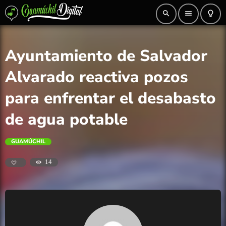
search
menu
lightbulb_outline
Ayuntamiento de Salvador
Alvarado reactiva pozos
para enfrentar el desabasto
de agua potable
GUAMÚCHIL
14