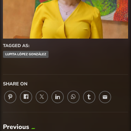
TAGGED AS:
LUPITA LÓPEZ GONZÁLEZ
SHARE ON
email
Previous