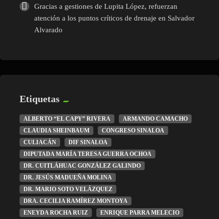
Gracias a gestiones de Lupita López, refuerzan
atención a los puntos críticos de drenaje en Salvador
Alvarado
Etiquetas
ALBERTO “EL CAPY” RIVERA
ARMANDO CAMACHO
CLAUDIA SHEINBAUM
CONGRESO SINALOA
CULIACÁN
DIF SINALOA
DIPUTADA MARÍA TERESA GUERRA OCHOA
DR. CUITLÁHUAC GONZÁLEZ GALINDO
DR. JESÚS MADUEÑA MOLINA
DR. MARIO SOTO VELÁZQUEZ
DRA. CECILIA RAMÍREZ MONTOYA
ENEYDA ROCHA RUIZ
ENRIQUE PARRA MELECIO