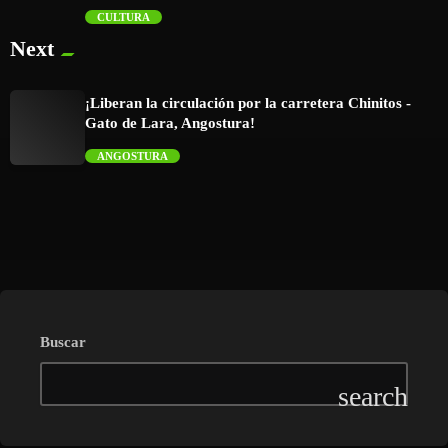
CULTURA
trending_flat
Next
¡Liberan la circulación por la carretera Chinitos -
Gato de Lara, Angostura!
ANGOSTURA
trending_flat
Buscar