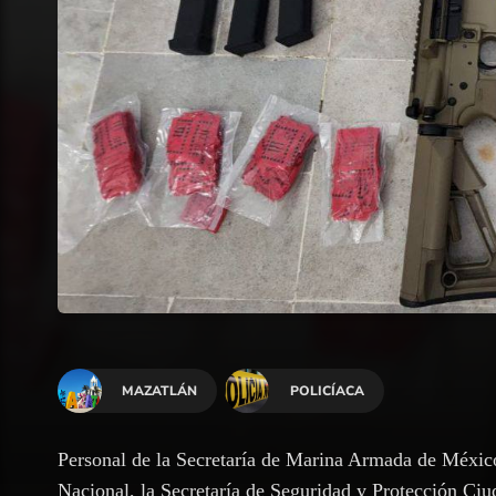
MAZATLÁN
POLICÍACA
Personal de la Secretaría de Marina Armada de México
Nacional, la Secretaría de Seguridad y Protección Ciud