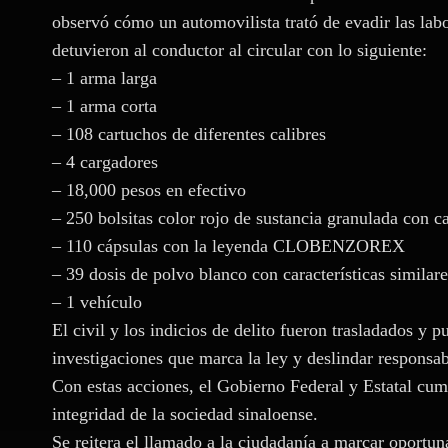
observó cómo un automovilista trató de evadir las labo
detuvieron al conductor al circular con lo siguiente:
– 1 arma larga
– 1 arma corta
– 108 cartuchos de diferentes calibres
– 4 cargadores
– 18,000 pesos en efectivo
– 250 bolsitas color rojo de sustancia granulada con ca
– 110 cápsulas con la leyenda CLOBENZOREX
– 39 dosis de polvo blanco con características similare
– 1 vehículo
El civil y los indicios de delito fueron trasladados y 
investigaciones que marca la ley y deslindar responsab
Con estas acciones, el Gobierno Federal y Estatal cu
integridad de la sociedad sinaloense.
Se reitera el llamado a la ciudadanía a marcar oportun