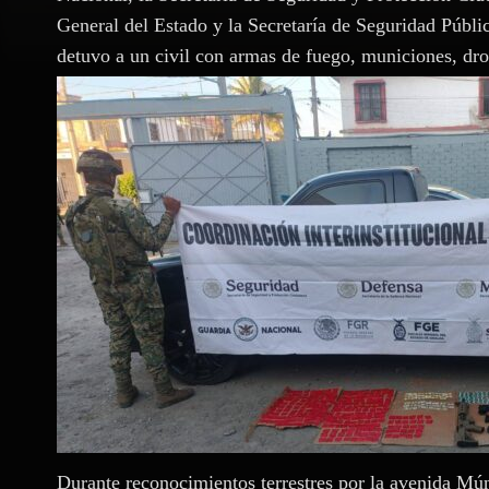
General del Estado y la Secretaría de Seguridad Pública
detuvo a un civil con armas de fuego, municiones, dr
Durante reconocimientos terrestres por la avenida Múni