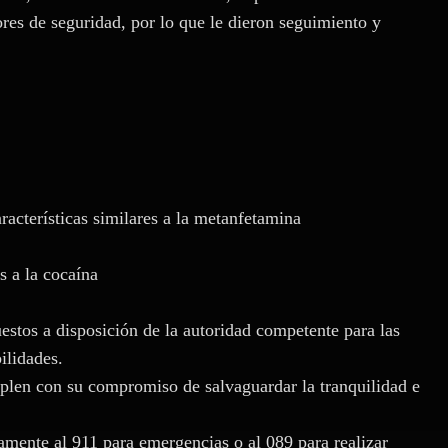
res de seguridad, por lo que le dieron seguimiento y
racterísticas similares a la metanfetamina
s a la cocaína
puestos a disposición de la autoridad competente para las
ilidades.
mplen con su compromiso de salvaguardar la tranquilidad e
amente al 911 para emergencias o al 089 para realizar