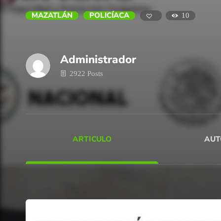
MAZATLÁN
POLICÍACA
10
Administrador
2922 Posts
ARTICULO
AUT