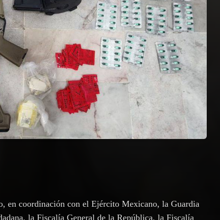
, en coordinación con el Ejército Mexicano, la Guardia
adana, la Fiscalía General de la República, la Fiscalía