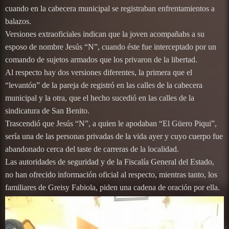
cuando en la cabecera municipal se registraban enfrentamientos a
balazos.
Versiones extraoficiales indican que la joven acompañabs a su
esposo de nombre Jesús “N”, cuando éste fue interceptado por un
comando de sujetos armados que los privaron de la libertad.
Al respecto hay dos versiones diferentes, la primera que el
“levantón” de la pareja de registró en las calles de la cabecera
municipal y la otra, que el hecho sucedió en las calles de la
sindicatura de San Benito.
Trascendió que Jesús “N”, a quien le apodaban “El Güero Piqui”,
sería una de las personas privadas de la vida ayer y cuyo cuerpo fue
abandonado cerca del taste de carreras de la localidad.
Las autoridades de seguridad y de la Fiscalía General del Estado,
no han ofrecido información oficial al respecto, mientras tanto, los
familiares de Greisy Fabiola, piden una cadena de oración por ella.