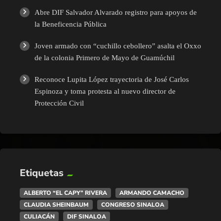
Abre DIF Salvador Alvarado registro para apoyos de
la Beneficencia Pública
Joven armado con “cuchillo cebollero” asalta el Oxxo
de la colonia Primero de Mayo de Guamúchil
Reconoce Lupita López trayectoria de José Carlos
Espinoza y toma protesta al nuevo director de
Protección Civil
Etiquetas
ALBERTO “EL CAPY” RIVERA
ARMANDO CAMACHO
CLAUDIA SHEINBAUM
CONGRESO SINALOA
CULIACÁN
DIF SINALOA