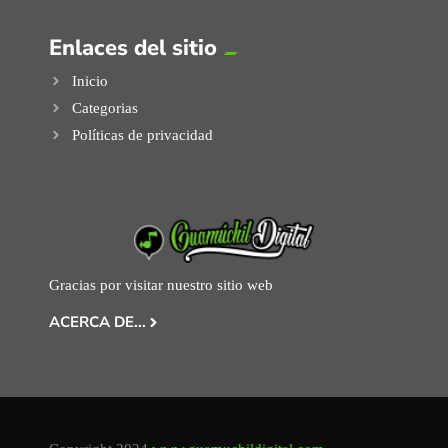
Enlaces del sitio
Inicio
Categorias
Políticas de privacidad
Gracias por visitar nuestro sitio web
ACERCA DE...