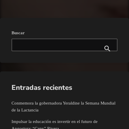
Buscar
Entradas recientes
Conmemora la gobernadora Yeraldine la Semana Mundial
de la Lactancia
Impulsar la educación es invertir en el futuro de
Angostura: “Capy” Rivera