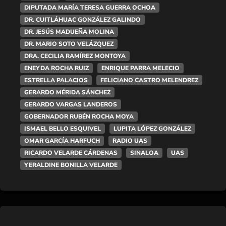
DIPUTADA MARÍA TERESA GUERRA OCHOA
DR. CUITLÁHUAC GONZÁLEZ GALINDO
DR. JESÚS MADUEÑA MOLINA
DR. MARIO SOTO VELÁZQUEZ
DRA. CECILIA RAMÍREZ MONTOYA
ENEYDA ROCHA RUIZ
ENRIQUE PARRA MELECIO
ESTRELLA PALACIOS
FELICIANO CASTRO MELENDREZ
GERARDO MÉRIDA SÁNCHEZ
GERARDO VARGAS LANDEROS
GOBERNADOR RUBÉN ROCHA MOYA
ISMAEL BELLO ESQUIVEL
LUPITA LÓPEZ GONZÁLEZ
OMAR GARCÍA HARFUCH
RADIO UAS
RICARDO VELARDE CÁRDENAS
SINALOA
UAS
YERALDINE BONILLA VELARDE