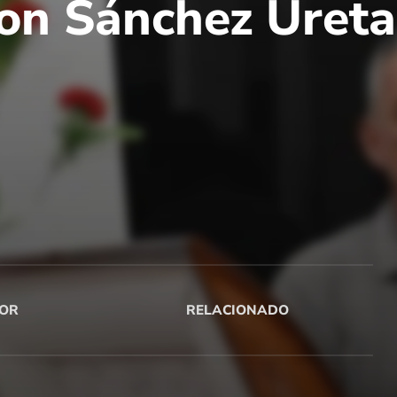
on Sánchez Ureta
OR
RELACIONADO