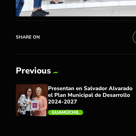
SHARE ON
Previous
Presentan en Salvador Alvarado
el Plan Municipal de Desarrollo
2024-2027
GUAMÚCHIL
trending_flat