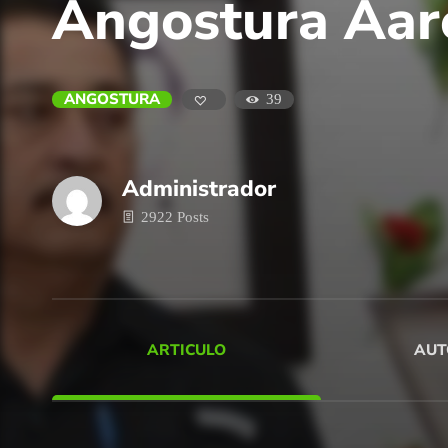
Angostura Aar
ANGOSTURA
39
Administrador
2922 Posts
ARTICULO
AUT