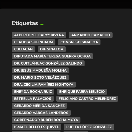
Etiquetas
ALBERTO “EL CAPY” RIVERA
ARMANDO CAMACHO
CLAUDIA SHEINBAUM
CONGRESO SINALOA
CULIACÁN
DIF SINALOA
DIPUTADA MARÍA TERESA GUERRA OCHOA
DR. CUITLÁHUAC GONZÁLEZ GALINDO
DR. JESÚS MADUEÑA MOLINA
DR. MARIO SOTO VELÁZQUEZ
DRA. CECILIA RAMÍREZ MONTOYA
ENEYDA ROCHA RUIZ
ENRIQUE PARRA MELECIO
ESTRELLA PALACIOS
FELICIANO CASTRO MELENDREZ
GERARDO MÉRIDA SÁNCHEZ
GERARDO VARGAS LANDEROS
GOBERNADOR RUBÉN ROCHA MOYA
ISMAEL BELLO ESQUIVEL
LUPITA LÓPEZ GONZÁLEZ