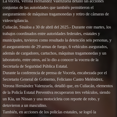
La vocera, Verona Hernández Valenzuela detalló las acciones
conjuntas de las autoridades que también permitieron el
aseguramiento de máquinas tragamonedas y retiro de cámaras de
videovigilancia.
Culiacán, Sinaloa a 30 de abril del 2025.- Durante este martes, los
trabajos coordinados entre autoridades federales, estatales y
municipales, tuvieron como resultado la detención seis personas, y
el aseguramiento de 29 armas de fuego, 6 vehículos asegurados,
además de cargadores, cartuchos, máquinas tragamonedas y un
laboratorio, entre otros, así lo dio a conocer la vocera de la
Secretaría de Seguridad Pública Estatal.
Durante la conferencia de prensa de Vocería, encabezada por el
Secretario General de Gobierno, Feliciano Castro Meléndrez,
Verona Hernández Valenzuela, detalló que, en Culiacán, elementos
de la Policía Estatal Preventiva recuperaron tres vehículos, siendo
un Kia, un Nissan y una motocicleta con reporte de robo, y
detuvieron a un masculino.
También, en acciones de los policías estatales, se logró la