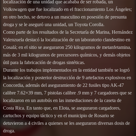
localización de una unidad que acababa de ser robada, un
Volkswagen que fue localizado en el fraccionamiento Los Ángeles;
en otro hecho, se detuvo a un masculino en posesión de presunta
droga y se le aseguró una unidad, un Toyota Corolla.
Como parte de los resultados de la Secretaría de Marina, Hernández
Valenzuela destacó la localización de un laboratorio clandestino en
Cosalá; en el sitio se aseguraron 250 kilogramos de metanfetamina,
más de 3 mil kilogramos de precursores químicos, y demás objetos
útil para la fabricación de drogas sintéticas.
Durante los trabajos implementados en la entidad también se logró
la localización y posterior destrucción de 9 artefactos explosivos en
Concordia, además del aseguramiento de 22 fusiles tipo AK-47
calibre 7.62×39 mm, 7 pistolas calibre .9 mm y 7 cargadores que se
localizaron en un autobús en las inmediaciones de la caseta de
Costa Rica. En tanto que, en Elota, se aseguraron cargadores,
cartuchos y equipo táctico y en el municipio de Rosario se
detuvieron a 4 civiles a quienes se les aseguraron diversas dosis de
droga.