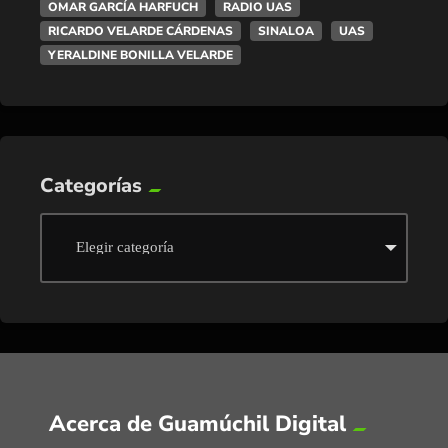
OMAR GARCÍA HARFUCH
RADIO UAS
RICARDO VELARDE CÁRDENAS
SINALOA
UAS
YERALDINE BONILLA VELARDE
Categorías
Acerca de Guamúchil Digital