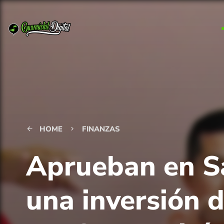
HOME
FINANZAS
arrow_back
keyboard_arrow_right
Aprueban en Sa
una inversión 