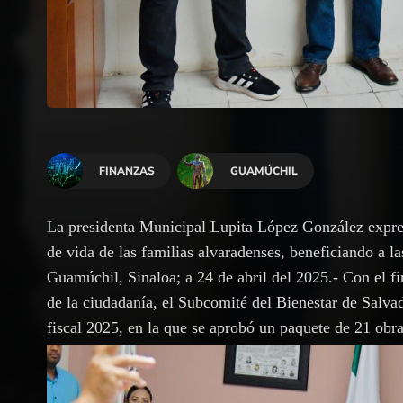
FINANZAS
GUAMÚCHIL
La presidenta Municipal Lupita López González expres
de vida de las familias alvaradenses, beneficiando a 
Guamúchil, Sinaloa; a 24 de abril del 2025.- Con el f
de la ciudadanía, el Subcomité del Bienestar de Salvad
fiscal 2025, en la que se aprobó un paquete de 21 obr