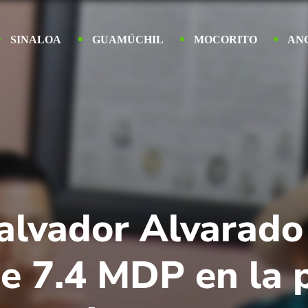
SINALOA
GUAMÚCHIL
MOCORITO
AN
lvador Alvarado
de 7.4 MDP en la 