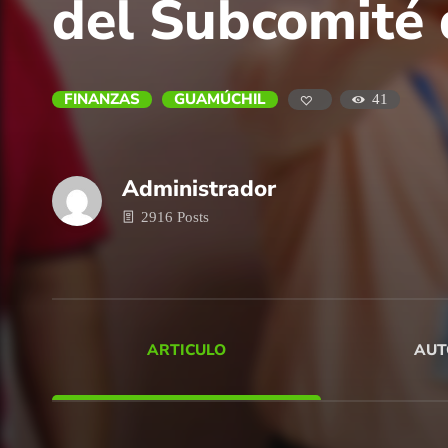
del Subcomité 
FINANZAS
GUAMÚCHIL
41
Administrador
2916 Posts
ARTICULO
AUT