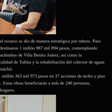
el recurso se dio de manera estratégica por rubros. Para
e destinaron 1 millón 987 mil 894 pesos, contemplando
achimbas de Villa Benito Juárez, así como la
calidad de Tultita y la rehabilitación del colector de aguas
múchil.
1 millón 363 mil 973 pesos en 37 acciones de techo y piso
z. Estas obras beneficiarán a más de 240 personas,
 hogares.