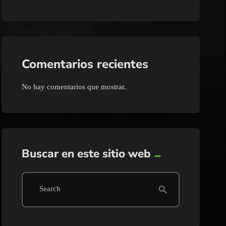
Comentarios recientes
No hay comentarios que mostrar.
Buscar en este sitio web
search
Search