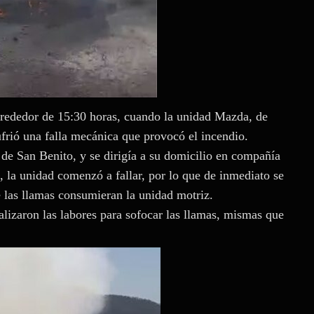
 alrededor de 15:30 horas, cuando la unidad Mazda, de
frió una falla mecánica que provocó el incendio.
de San Benito, y se dirigía a su domicilio en compañía
, la unidad comenzó a fallar, por lo que de inmediato se
e las llamas consumieran la unidad motriz.
lizaron las labores para sofocar las llamas, mismas que