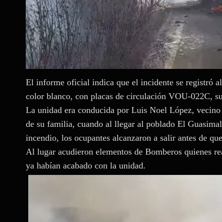
El informe oficial indica que el incidente se registró
color blanco, con placas de circulación VOU-022C, su
La unidad era conducida por Luis Noel López, vecino 
de su familia, cuando al llegar al poblado El Guasimal
incendio, los ocupantes alcanzaron a salir antes de qu
Al lugar acudieron elementos de Bomberos quienes rea
ya habían acabado con la unidad.