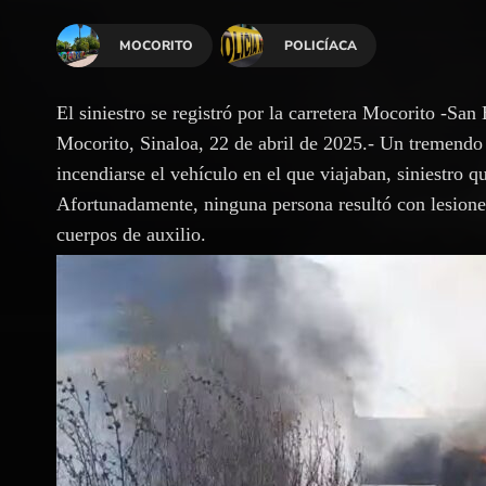
MOCORITO
POLICÍACA
El siniestro se registró por la carretera Mocorito -San
Mocorito, Sinaloa, 22 de abril de 2025.- Un tremendo s
incendiarse el vehículo en el que viajaban, siniestro q
Afortunadamente, ninguna persona resultó con lesiones
cuerpos de auxilio.