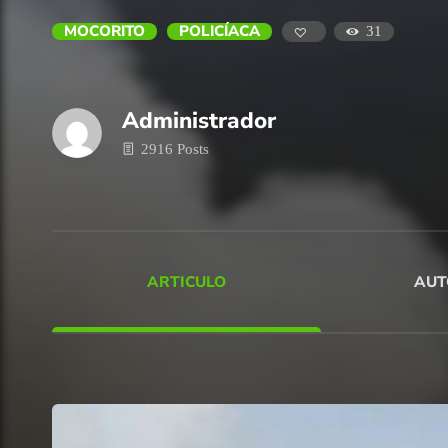
MOCORITO
POLICÍACA
31
Administrador
2916 Posts
ARTICULO
AUT