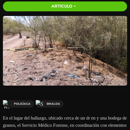
ARTICULO
arrow_drop_down
POLICÍACA
SINALOA
En el lugar del hallazgo, ubicado cerca de un dr en y una bodega de
granos, el Servicio Médico Forense, en coordinación con elementos