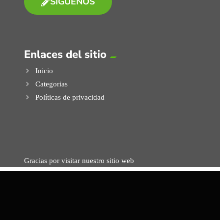
SIGUENOS
Enlaces del sitio
Inicio
Categorias
Políticas de privacidad
Gracias por visitar nuestro sitio web
ACERCA DE...