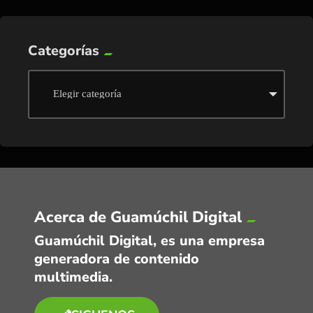
Categorías
Acerca de Guamúchil Digital
Guamúchil Digital, es una empresa
generadora de contenido
multimedia.