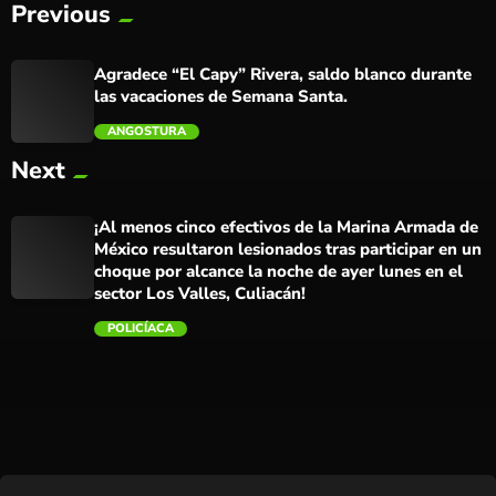
Previous
Agradece “El Capy” Rivera, saldo blanco durante
las vacaciones de Semana Santa.
ANGOSTURA
Next
trending_flat
¡Al menos cinco efectivos de la Marina Armada de
México resultaron lesionados tras participar en un
choque por alcance la noche de ayer lunes en el
sector Los Valles, Culiacán!
POLICÍACA
trending_flat