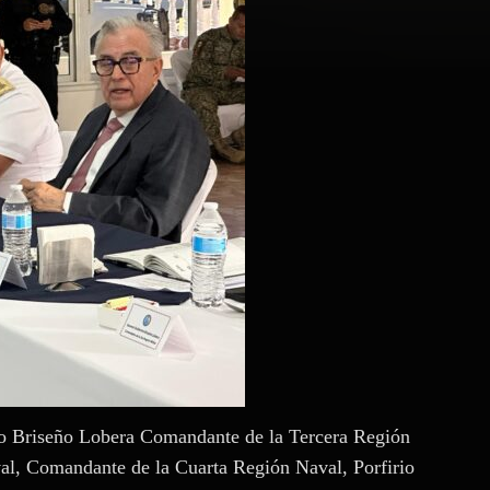
mo Briseño Lobera Comandante de la Tercera Región
val, Comandante de la Cuarta Región Naval, Porfirio