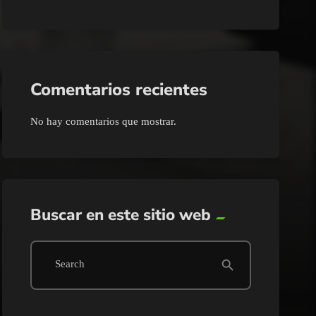
Comentarios recientes
No hay comentarios que mostrar.
Buscar en este sitio web
search
Search