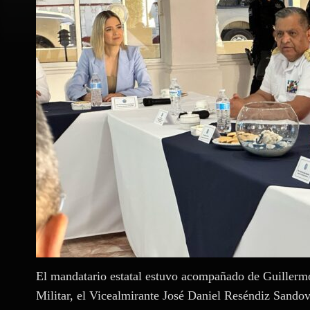
El mandatario estatal estuvo acompañado de Guiller
Militar, el Vicealmirante José Daniel Reséndiz Sando