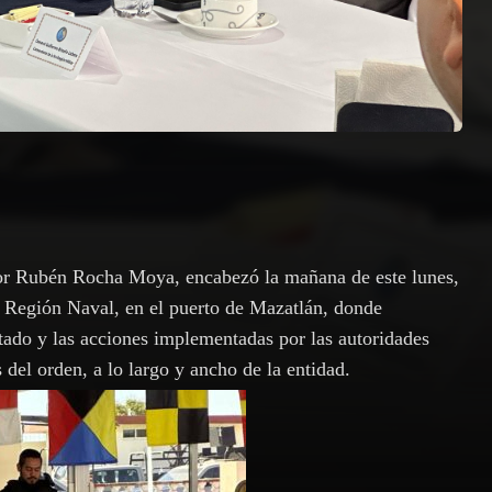
dor Rubén Rocha Moya, encabezó la mañana de este lunes,
a Región Naval, en el puerto de Mazatlán, donde
stado y las acciones implementadas por las autoridades
del orden, a lo largo y ancho de la entidad.