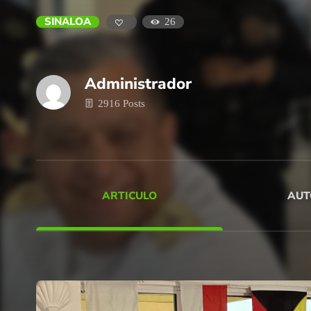
SINALOA
26
Administrador
2916 Posts
ARTICULO
AUT