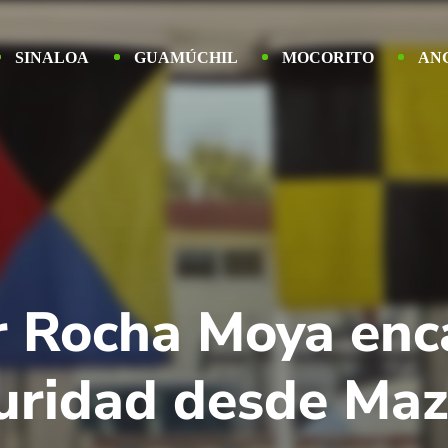
SINALOA
GUAMÚCHIL
MOCORITO
AN
r Rocha Moya enc
uridad desde Maz