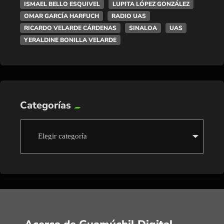
ISMAEL BELLO ESQUIVEL
LUPITA LÓPEZ GONZÁLEZ
OMAR GARCÍA HARFUCH
RADIO UAS
RICARDO VELARDE CÁRDENAS
SINALOA
UAS
YERALDINE BONILLA VELARDE
Categorías