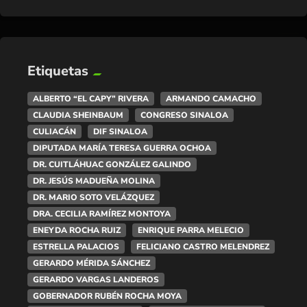
Etiquetas
ALBERTO “EL CAPY” RIVERA
ARMANDO CAMACHO
CLAUDIA SHEINBAUM
CONGRESO SINALOA
CULIACÁN
DIF SINALOA
DIPUTADA MARÍA TERESA GUERRA OCHOA
DR. CUITLÁHUAC GONZÁLEZ GALINDO
DR. JESÚS MADUEÑA MOLINA
DR. MARIO SOTO VELÁZQUEZ
DRA. CECILIA RAMÍREZ MONTOYA
ENEYDA ROCHA RUIZ
ENRIQUE PARRA MELECIO
ESTRELLA PALACIOS
FELICIANO CASTRO MELENDREZ
GERARDO MÉRIDA SÁNCHEZ
GERARDO VARGAS LANDEROS
GOBERNADOR RUBÉN ROCHA MOYA