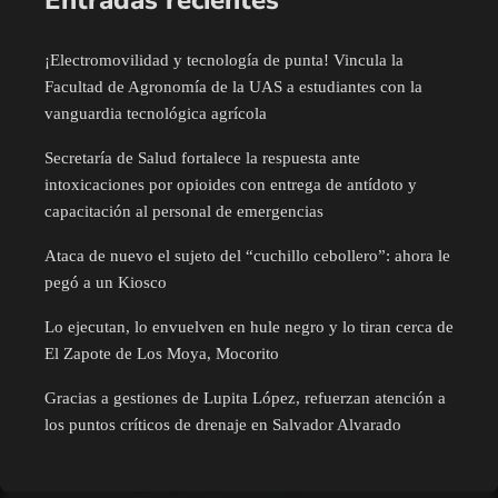
Entradas recientes
¡Electromovilidad y tecnología de punta! Vincula la
Facultad de Agronomía de la UAS a estudiantes con la
vanguardia tecnológica agrícola
Secretaría de Salud fortalece la respuesta ante
intoxicaciones por opioides con entrega de antídoto y
capacitación al personal de emergencias
Ataca de nuevo el sujeto del “cuchillo cebollero”: ahora le
pegó a un Kiosco
Lo ejecutan, lo envuelven en hule negro y lo tiran cerca de
El Zapote de Los Moya, Mocorito
Gracias a gestiones de Lupita López, refuerzan atención a
los puntos críticos de drenaje en Salvador Alvarado