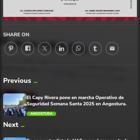
SHARE ON
email
Previous
El Capy Rivera pone en marcha Operativo de
Seguridad Semana Santa 2025 en Angostura.
ANGOSTURA
Next
trending_flat