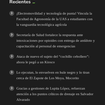
Recientes
¡Electromovilidad y tecnología de punta! Vincula la
Facultad de Agronomía de la UAS a estudiantes con
la vanguardia tecnológica agrícola
Secretaría de Salud fortalece la respuesta ante
intoxicaciones por opioides con entrega de antídoto y
capacitación al personal de emergencias
Ataca de nuevo el sujeto del “cuchillo cebollero”:
ahora le pegó a un Kiosco
Lo ejecutan, lo envuelven en hule negro y lo tiran
cerca de El Zapote de Los Moya, Mocorito
Gracias a gestiones de Lupita López, refuerzan
atención a los puntos críticos de drenaje en Salvador
Alvarado