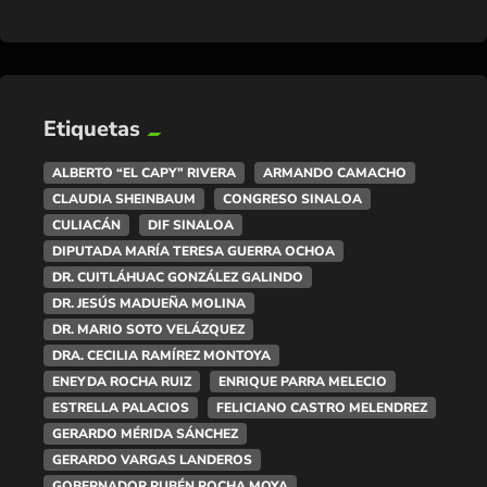
Etiquetas
ALBERTO “EL CAPY” RIVERA
ARMANDO CAMACHO
CLAUDIA SHEINBAUM
CONGRESO SINALOA
CULIACÁN
DIF SINALOA
DIPUTADA MARÍA TERESA GUERRA OCHOA
DR. CUITLÁHUAC GONZÁLEZ GALINDO
DR. JESÚS MADUEÑA MOLINA
DR. MARIO SOTO VELÁZQUEZ
DRA. CECILIA RAMÍREZ MONTOYA
ENEYDA ROCHA RUIZ
ENRIQUE PARRA MELECIO
ESTRELLA PALACIOS
FELICIANO CASTRO MELENDREZ
GERARDO MÉRIDA SÁNCHEZ
GERARDO VARGAS LANDEROS
GOBERNADOR RUBÉN ROCHA MOYA