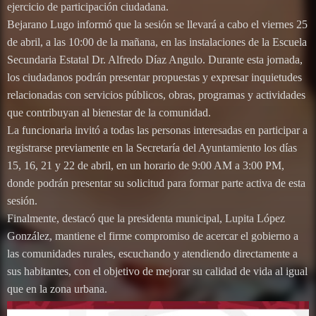
ejercicio de participación ciudadana.
Bejarano Lugo informó que la sesión se llevará a cabo el viernes 25
de abril, a las 10:00 de la mañana, en las instalaciones de la Escuela
Secundaria Estatal Dr. Alfredo Díaz Angulo. Durante esta jornada,
los ciudadanos podrán presentar propuestas y expresar inquietudes
relacionadas con servicios públicos, obras, programas y actividades
que contribuyan al bienestar de la comunidad.
La funcionaria invitó a todas las personas interesadas en participar a
registrarse previamente en la Secretaría del Ayuntamiento los días
15, 16, 21 y 22 de abril, en un horario de 9:00 AM a 3:00 PM,
donde podrán presentar su solicitud para formar parte activa de esta
sesión.
Finalmente, destacó que la presidenta municipal, Lupita López
González, mantiene el firme compromiso de acercar el gobierno a
las comunidades rurales, escuchando y atendiendo directamente a
sus habitantes, con el objetivo de mejorar su calidad de vida al igual
que en la zona urbana.