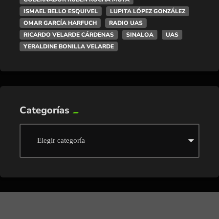
ISMAEL BELLO ESQUIVEL
LUPITA LÓPEZ GONZÁLEZ
OMAR GARCÍA HARFUCH
RADIO UAS
RICARDO VELARDE CÁRDENAS
SINALOA
UAS
YERALDINE BONILLA VELARDE
Categorías