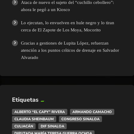
Ataca de nuevo el sujeto del “cuchillo cebollero”:
ahora le pegó a un Kiosco
Lo ejecutan, lo envuelven en hule negro y lo tiran
cerca de El Zapote de Los Moya, Mocorito
Gracias a gestiones de Lupita López, refuerzan
atención a los puntos críticos de drenaje en Salvador
Alvarado
Etiquetas
ALBERTO “EL CAPY” RIVERA
ARMANDO CAMACHO
CLAUDIA SHEINBAUM
CONGRESO SINALOA
CULIACÁN
DIF SINALOA
DIPUTADA MARÍA TERESA GUERRA OCHOA