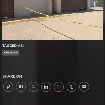
TAGGED AS:
CULIACÁN
SHARE ON
email