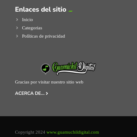
Enlaces del sitio
Inicio
Categorias
Políticas de privacidad
Gracias por visitar nuestro sitio web
ACERCA DE...
Copyright 2024
www.guamuchildigital.com