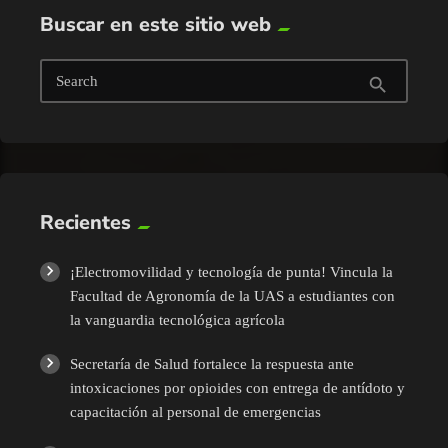
Buscar en este sitio web
Search
search
Recientes
¡Electromovilidad y tecnología de punta! Vincula la
Facultad de Agronomía de la UAS a estudiantes con
la vanguardia tecnológica agrícola
Secretaría de Salud fortalece la respuesta ante
intoxicaciones por opioides con entrega de antídoto y
capacitación al personal de emergencias