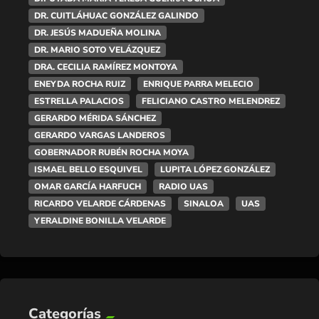
DR. CUITLÁHUAC GONZÁLEZ GALINDO
DR. JESÚS MADUEÑA MOLINA
DR. MARIO SOTO VELÁZQUEZ
DRA. CECILIA RAMÍREZ MONTOYA
ENEYDA ROCHA RUIZ
ENRIQUE PARRA MELECIO
ESTRELLA PALACIOS
FELICIANO CASTRO MELENDREZ
GERARDO MÉRIDA SÁNCHEZ
GERARDO VARGAS LANDEROS
GOBERNADOR RUBÉN ROCHA MOYA
ISMAEL BELLO ESQUIVEL
LUPITA LÓPEZ GONZÁLEZ
OMAR GARCÍA HARFUCH
RADIO UAS
RICARDO VELARDE CÁRDENAS
SINALOA
UAS
YERALDINE BONILLA VELARDE
Categorías