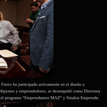
ierro ha participado activamente en el diseño y
s Mipymes y emprendedores, se desempeñó como Directora
ar el programa “Emprendamos MAZ” y Sinaloa Emprende.