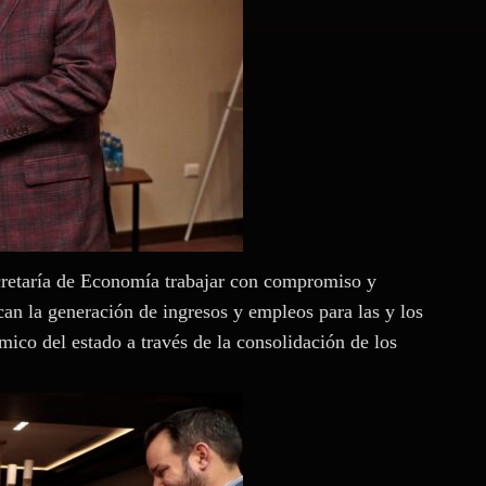
secretaría de Economía trabajar con compromiso y
an la generación de ingresos y empleos para las y los
ico del estado a través de la consolidación de los