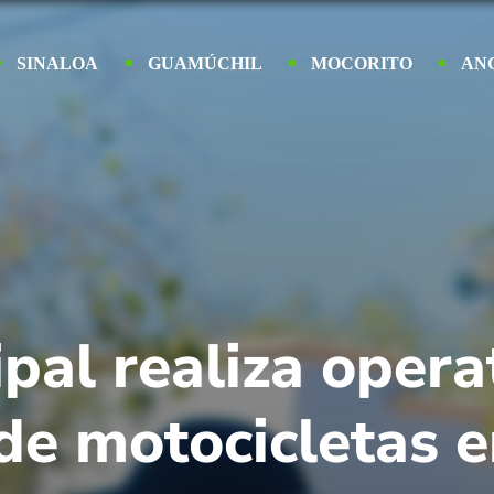
SINALOA
GUAMÚCHIL
MOCORITO
AN
pal realiza opera
 de motocicletas 