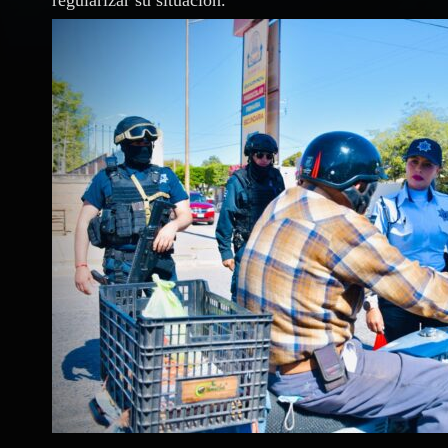
regularizar su situación.