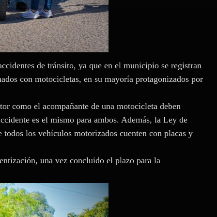
ccidentes de tránsito, ya que en el municipio se registran
nados con motocicletas, en su mayoría protagonizados por
ctor como el acompañante de una motocicleta deben
n accidente es el mismo para ambos. Además, la Ley de
e todos los vehículos motorizados cuenten con placas y
ntización, una vez concluido el plazo para la