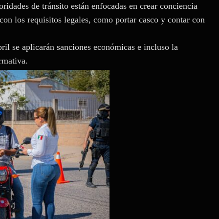
oridades de tránsito están enfocadas en crear conciencia
con los requisitos legales, como portar casco y contar con
ril se aplicarán sanciones económicas e incluso la
rmativa.