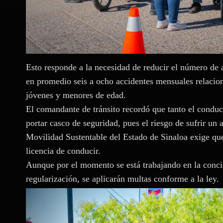
Esto responde a la necesidad de reducir el número de a
en promedio seis a ocho accidentes mensuales relacio
jóvenes y menores de edad.
El comandante de tránsito recordó que tanto el condu
portar casco de seguridad, pues el riesgo de sufrir u
Movilidad Sustentable del Estado de Sinaloa exige qu
licencia de conducir.
Aunque por el momento se está trabajando en la concie
regularización, se aplicarán multas conforme a la ley.