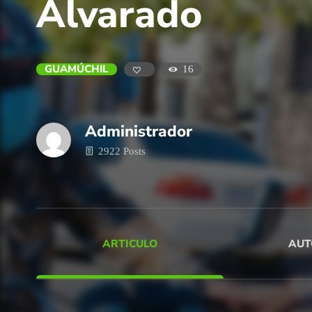
Alvarado
GUAMÚCHIL
16
Administrador
2922 Posts
ARTICULO
AUT