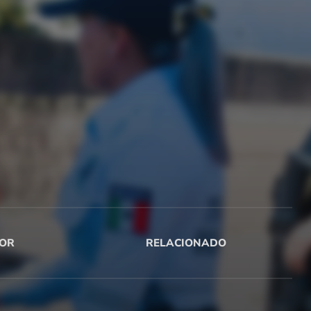
OR
RELACIONADO