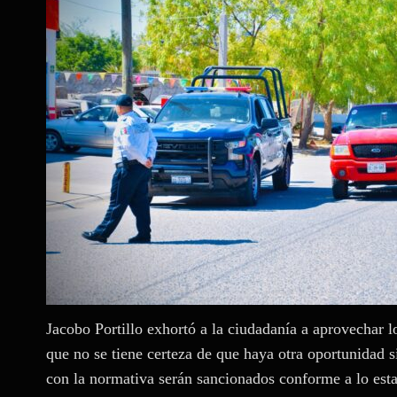
Jacobo Portillo exhortó a la ciudadanía a aprovechar l
que no se tiene certeza de que haya otra oportunidad si
con la normativa serán sancionados conforme a lo estab