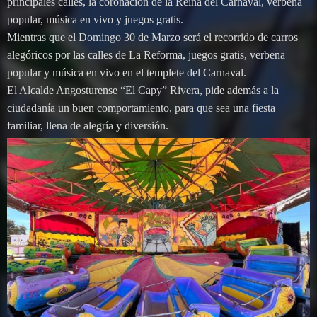
principales calles, la coronación de la Reina del Carnaval, verbena
popular, música en vivo y juegos gratis.
Mientras que el Domingo 30 de Marzo será el recorrido de carros
alegóricos por las calles de La Reforma, juegos gratis, verbena
popular y música en vivo en el templete del Carnaval.
El Alcalde Angosturense “El Capy” Rivera, pide además a la
ciudadanía un buen comportamiento, para que sea una fiesta
familiar, llena de alegría y diversión.