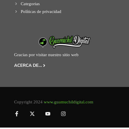
Categorias
Políticas de privacidad
Gracias por visitar nuestro sitio web
ACERCA DE...
Copyright 2024
www.guamuchildigital.com