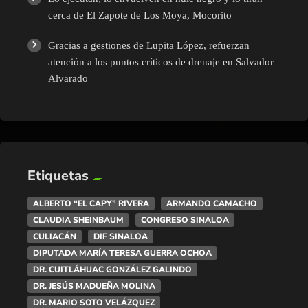
cerca de El Zapote de Los Moya, Mocorito
Gracias a gestiones de Lupita López, refuerzan
atención a los puntos críticos de drenaje en Salvador
Alvarado
Etiquetas
ALBERTO “EL CAPY” RIVERA
ARMANDO CAMACHO
CLAUDIA SHEINBAUM
CONGRESO SINALOA
CULIACÁN
DIF SINALOA
DIPUTADA MARÍA TERESA GUERRA OCHOA
DR. CUITLÁHUAC GONZÁLEZ GALINDO
DR. JESÚS MADUEÑA MOLINA
DR. MARIO SOTO VELÁZQUEZ