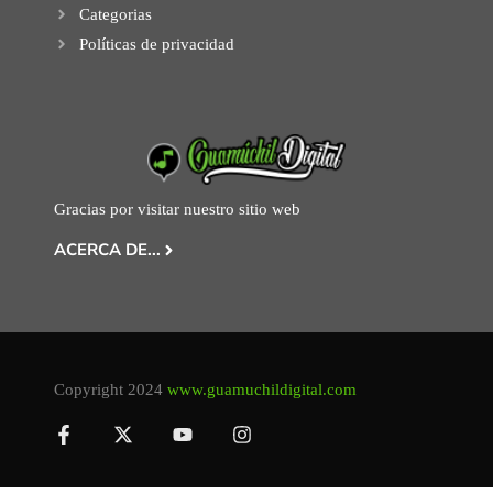
Categorias
Políticas de privacidad
Gracias por visitar nuestro sitio web
ACERCA DE...
Copyright 2024
www.guamuchildigital.com