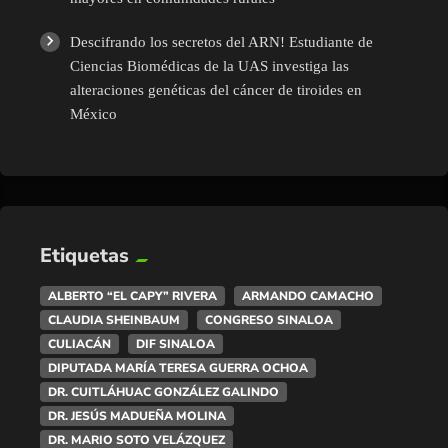
Descifrando los secretos del ARN! Estudiante de
Ciencias Biomédicas de la UAS investiga las
alteraciones genéticas del cáncer de tiroides en
México
Etiquetas
ALBERTO “EL CAPY” RIVERA
ARMANDO CAMACHO
CLAUDIA SHEINBAUM
CONGRESO SINALOA
CULIACÁN
DIF SINALOA
DIPUTADA MARÍA TERESA GUERRA OCHOA
DR. CUITLÁHUAC GONZÁLEZ GALINDO
DR. JESÚS MADUEÑA MOLINA
DR. MARIO SOTO VELÁZQUEZ