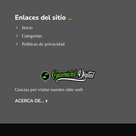
Enlaces del sitio
Inicio
Categorias
Políticas de privacidad
Gracias por visitar nuestro sitio web
ACERCA DE...