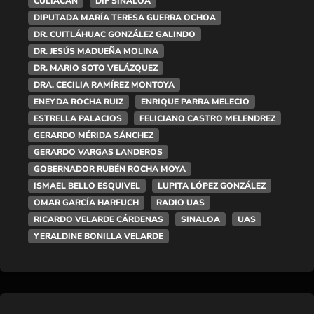
CULIACÁN
DIF SINALOA
DIPUTADA MARÍA TERESA GUERRA OCHOA
DR. CUITLÁHUAC GONZÁLEZ GALINDO
DR. JESÚS MADUEÑA MOLINA
DR. MARIO SOTO VELÁZQUEZ
DRA. CECILIA RAMÍREZ MONTOYA
ENEYDA ROCHA RUIZ
ENRIQUE PARRA MELECIO
ESTRELLA PALACIOS
FELICIANO CASTRO MELENDREZ
GERARDO MÉRIDA SÁNCHEZ
GERARDO VARGAS LANDEROS
GOBERNADOR RUBÉN ROCHA MOYA
ISMAEL BELLO ESQUIVEL
LUPITA LÓPEZ GONZÁLEZ
OMAR GARCÍA HARFUCH
RADIO UAS
RICARDO VELARDE CÁRDENAS
SINALOA
UAS
YERALDINE BONILLA VELARDE