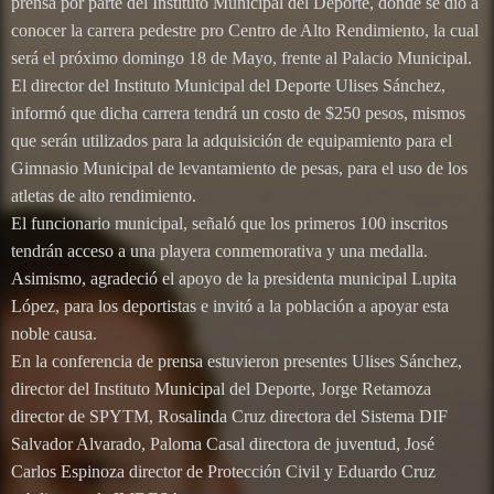
prensa por parte del Instituto Municipal del Deporte, donde se dio a
conocer la carrera pedestre pro Centro de Alto Rendimiento, la cual
será el próximo domingo 18 de Mayo, frente al Palacio Municipal.
El director del Instituto Municipal del Deporte Ulises Sánchez,
informó que dicha carrera tendrá un costo de $250 pesos, mismos
que serán utilizados para la adquisición de equipamiento para el
Gimnasio Municipal de levantamiento de pesas, para el uso de los
atletas de alto rendimiento.
El funcionario municipal, señaló que los primeros 100 inscritos
tendrán acceso a una playera conmemorativa y una medalla.
Asimismo, agradeció el apoyo de la presidenta municipal Lupita
López, para los deportistas e invitó a la población a apoyar esta
noble causa.
En la conferencia de prensa estuvieron presentes Ulises Sánchez,
director del Instituto Municipal del Deporte, Jorge Retamoza
director de SPYTM, Rosalinda Cruz directora del Sistema DIF
Salvador Alvarado, Paloma Casal directora de juventud, José
Carlos Espinoza director de Protección Civil y Eduardo Cruz