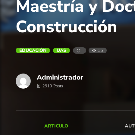
Maestría y Doc
Construcción
EDUCACIÓN
UAS
35
Administrador
2910 Posts
ARTICULO
AUT