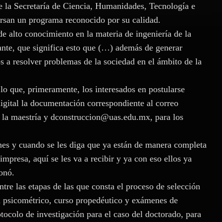
 la Secretaría de Ciencia, Humanidades, Tecnología e
ursan un programa reconocido por su calidad.
de alto conocimiento en la materia de ingeniería de la
ante, que significa esto que (…) además de generar
s a resolver problemas de la sociedad en el ámbito de la
lo que, primeramente, los interesados en postularse
igital la documentación correspondiente al correo
 la maestría y dconstruccion@uas.edu.mx, para los
ones y cuando se les diga que ya están de manera completa
impresa, aquí se les va a recibir y ya con eso ellos ya
onó.
ntre las etapas de las que consta el proceso de selección
 psicométrico, curso propedéutico y exámenes de
otocolo de investigación para el caso del doctorado, para