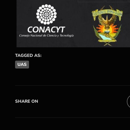
TAGGED AS:
UAS
SHARE ON