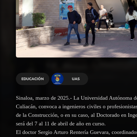
EDUCACIÓN
UAS
Sinaloa, marzo de 2025.- La Universidad Autónoma de 
Culiacán, convoca a ingenieros civiles o profesionistas
de la Construcción, o en su caso, al Doctorado en Ing
será del 7 al 11 de abril de año en curso.
El doctor Sergio Arturo Rentería Guevara, coordinad