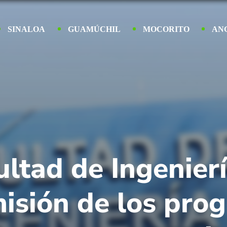
SINALOA
GUAMÚCHIL
MOCORITO
AN
ltad de Ingenierí
isión de los pro