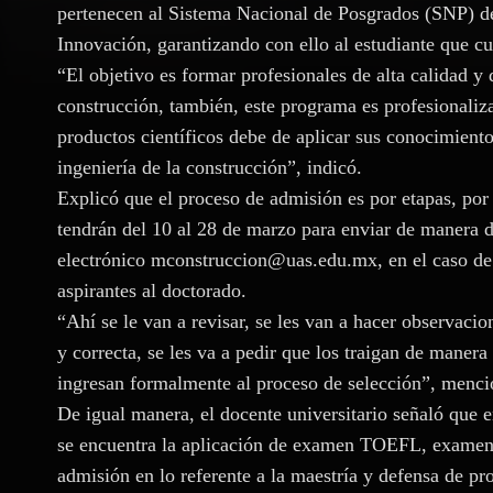
pertenecen al Sistema Nacional de Posgrados (SNP) de
Innovación, garantizando con ello al estudiante que c
“El objetivo es formar profesionales de alta calidad y 
construcción, también, este programa es profesionaliz
productos científicos debe de aplicar sus conocimiento
ingeniería de la construcción”, indicó.
Explicó que el proceso de admisión es por etapas, por 
tendrán del 10 al 28 de marzo para enviar de manera d
electrónico mconstruccion@uas.edu.mx, en el caso de
aspirantes al doctorado.
“Ahí se le van a revisar, se les van a hacer observaci
y correcta, se les va a pedir que los traigan de manera 
ingresan formalmente al proceso de selección”, menci
De igual manera, el docente universitario señaló que e
se encuentra la aplicación de examen TOEFL, examen
admisión en lo referente a la maestría y defensa de pr