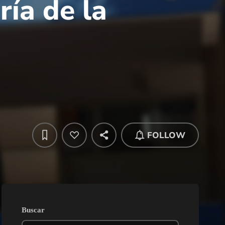
ría de la
FOLLOW
Buscar