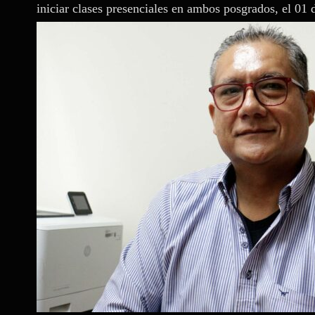
iniciar clases presenciales en ambos posgrados, el 01 