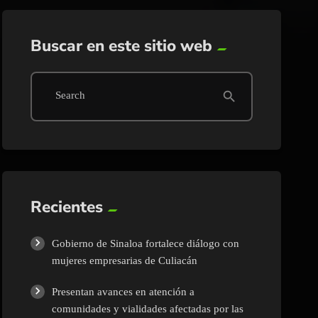
Buscar en este sitio web
search
Search
Recientes
Gobierno de Sinaloa fortalece diálogo con
mujeres empresarias de Culiacán
Presentan avances en atención a
comunidades y vialidades afectadas por las