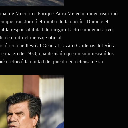
ipal de Mocorito, Enrique Parra Melecio, quien reafirmó
ico que transformó el rumbo de la nación. Durante el
al la responsabilidad de dirigir el acto conmemorativo,
o de emitir el mensaje oficial.
istórico que llevó al General Lázaro Cárdenas del Río a
 de marzo de 1938, una decisión que no solo rescató los
ién reforzó la unidad del pueblo en defensa de su