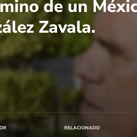
mino de un México
ález Zavala.
OR
RELACIONADO