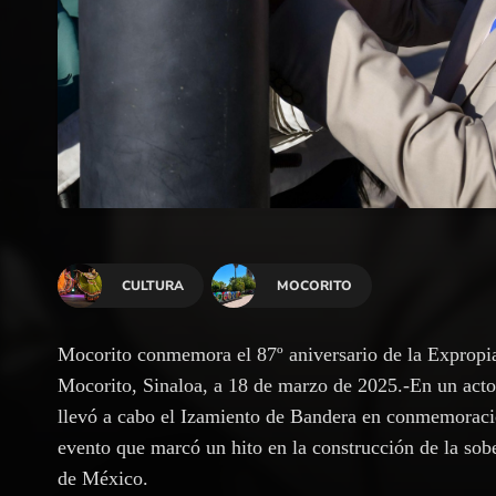
CULTURA
MOCORITO
Mocorito conmemora el 87º aniversario de la Expropia
Mocorito, Sinaloa, a 18 de marzo de 2025.-En un acto 
llevó a cabo el Izamiento de Bandera en conmemoració
evento que marcó un hito en la construcción de la sobe
de México.