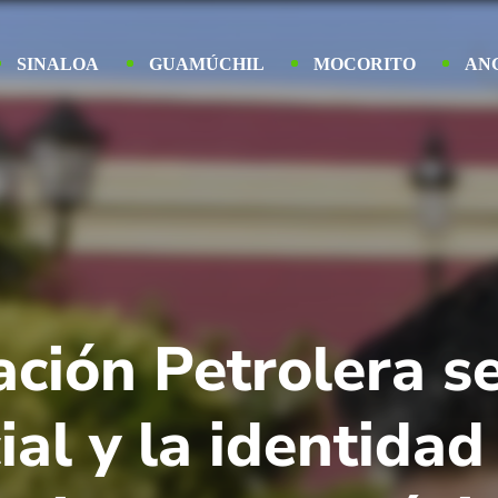
SINALOA
GUAMÚCHIL
MOCORITO
AN
ción Petrolera se
ial y la identidad