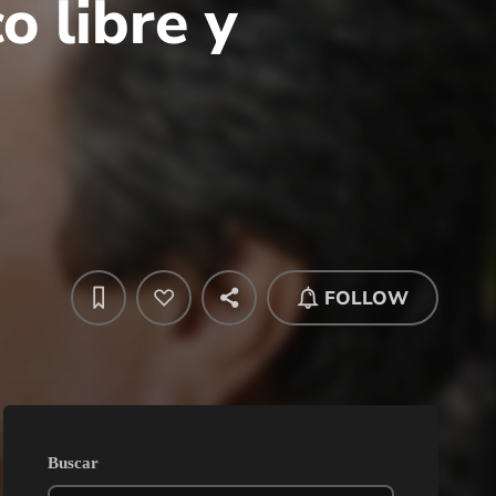
 libre y
FOLLOW
Buscar