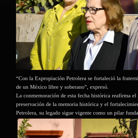
“Con la Expropiación Petrolera se fortaleció la frater
de un México libre y soberano”, expresó.
La conmemoración de esta fecha histórica reafirma e
preservación de la memoria histórica y el fortalecimie
Petrolera, su legado sigue vigente como un pilar funda