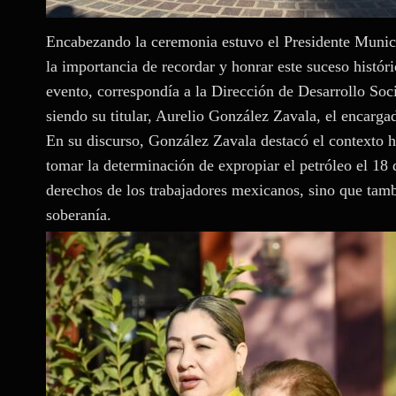
Encabezando la ceremonia estuvo el Presidente Munic
la importancia de recordar y honrar este suceso histór
evento, correspondía a la Dirección de Desarrollo Soci
siendo su titular, Aurelio González Zavala, el encargad
En su discurso, González Zavala destacó el contexto h
tomar la determinación de expropiar el petróleo el 18
derechos de los trabajadores mexicanos, sino que tamb
soberanía.