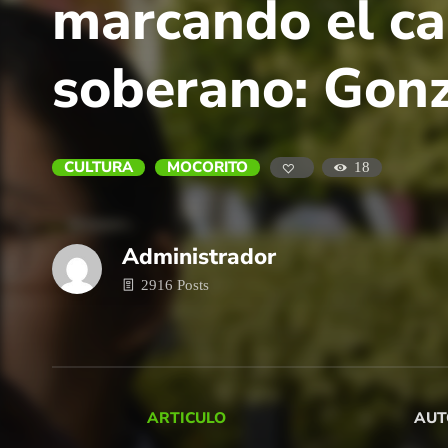
marcando el ca
soberano: Gonz
CULTURA
MOCORITO
18
Administrador
2916 Posts
ARTICULO
AUT