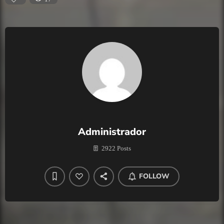
Administrador
2922 Posts
FOLLOW