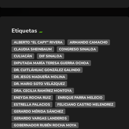
Etiquetas
ALBERTO “EL CAPY” RIVERA
ARMANDO CAMACHO
CLAUDIA SHEINBAUM
CONGRESO SINALOA
CULIACÁN
DIF SINALOA
DIPUTADA MARÍA TERESA GUERRA OCHOA
DR. CUITLÁHUAC GONZÁLEZ GALINDO
DR. JESÚS MADUEÑA MOLINA
DR. MARIO SOTO VELÁZQUEZ
DRA. CECILIA RAMÍREZ MONTOYA
ENEYDA ROCHA RUIZ
ENRIQUE PARRA MELECIO
ESTRELLA PALACIOS
FELICIANO CASTRO MELENDREZ
GERARDO MÉRIDA SÁNCHEZ
GERARDO VARGAS LANDEROS
GOBERNADOR RUBÉN ROCHA MOYA