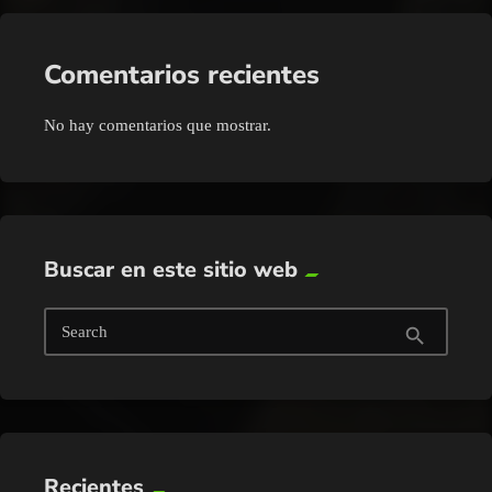
Comentarios recientes
No hay comentarios que mostrar.
Buscar en este sitio web
Search
search
Recientes