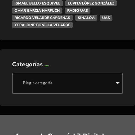
ISMAEL BELLO ESQUIVEL
LUPITA LÓPEZ GONZÁLEZ
OMAR GARCÍA HARFUCH
RADIO UAS
RICARDO VELARDE CÁRDENAS
SINALOA
UAS
YERALDINE BONILLA VELARDE
Categorías