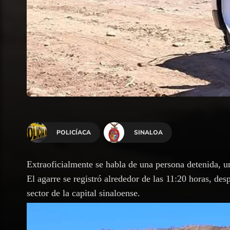
POLICÍACA
SINALOA
Extraoficialmente se habla de una persona detenida, 
El agarre se registró alrededor de las 11:20 horas, d
sector de la capital sinaloense.