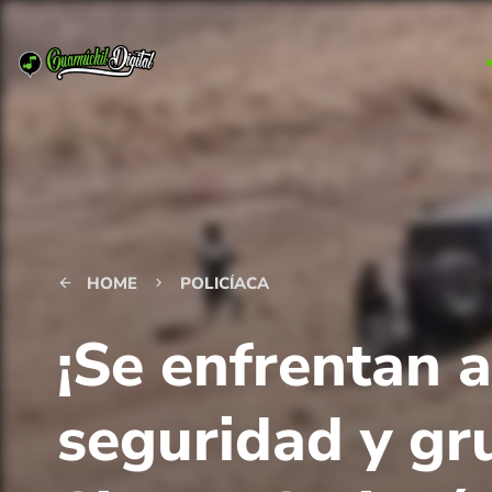
HOME
POLICÍACA
arrow_back
keyboard_arrow_right
¡Se enfrentan 
seguridad y gr