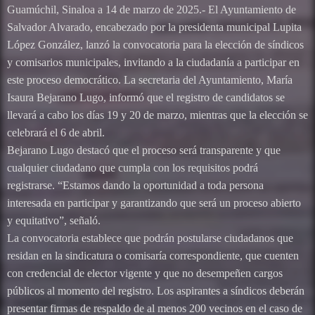
Guamúchil, Sinaloa a 14 de marzo de 2025.- El Ayuntamiento de
Salvador Alvarado, encabezado por la presidenta municipal Lupita
López González, lanzó la convocatoria para la elección de síndicos
y comisarios municipales, invitando a la ciudadanía a participar en
este proceso democrático. La secretaria del Ayuntamiento, María
Isaura Bejarano Lugo, informó que el registro de candidatos se
llevará a cabo los días 19 y 20 de marzo, mientras que la elección se
celebrará el 6 de abril.
Bejarano Lugo destacó que el proceso será transparente y que
cualquier ciudadano que cumpla con los requisitos podrá
registrarse. “Estamos dando la oportunidad a toda persona
interesada en participar y garantizando que será un proceso abierto
y equitativo”, señaló.
La convocatoria establece que podrán postularse ciudadanos que
residan en la sindicatura o comisaría correspondiente, que cuenten
con credencial de elector vigente y que no desempeñen cargos
públicos al momento del registro. Los aspirantes a síndicos deberán
presentar firmas de respaldo de al menos 200 vecinos en el caso de