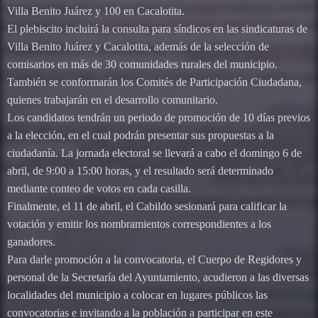
Villa Benito Juárez y 100 en Cacalotita.
El plebiscito incluirá la consulta para síndicos en las sindicaturas de
Villa Benito Juárez y Cacalotita, además de la selección de
comisarios en más de 30 comunidades rurales del municipio.
También se conformarán los Comités de Participación Ciudadana,
quienes trabajarán en el desarrollo comunitario.
Los candidatos tendrán un periodo de promoción de 10 días previos
a la elección, en el cual podrán presentar sus propuestas a la
ciudadanía. La jornada electoral se llevará a cabo el domingo 6 de
abril, de 9:00 a 15:00 horas, y el resultado será determinado
mediante conteo de votos en cada casilla.
Finalmente, el 11 de abril, el Cabildo sesionará para calificar la
votación y emitir los nombramientos correspondientes a los
ganadores.
Para darle promoción a la convocatoria, el Cuerpo de Regidores y
personal de la Secretaría del Ayuntamiento, acudieron a las diversas
localidades del municipio a colocar en lugares públicos las
convocatorias e invitando a la población a participar en este