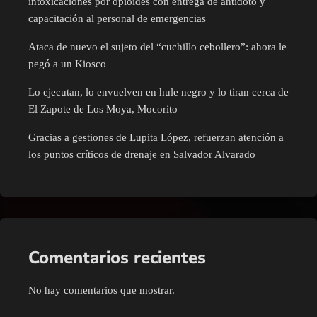
intoxicaciones por opioides con entrega de antídoto y
capacitación al personal de emergencias
Ataca de nuevo el sujeto del “cuchillo cebollero”: ahora le
pegó a un Kiosco
Lo ejecutan, lo envuelven en hule negro y lo tiran cerca de
El Zapote de Los Moya, Mocorito
Gracias a gestiones de Lupita López, refuerzan atención a
los puntos críticos de drenaje en Salvador Alvarado
Comentarios recientes
No hay comentarios que mostrar.