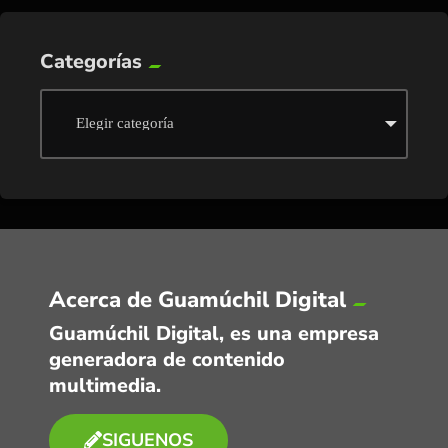
Categorías
Acerca de Guamúchil Digital
Guamúchil Digital, es una empresa
generadora de contenido
multimedia.
SIGUENOS