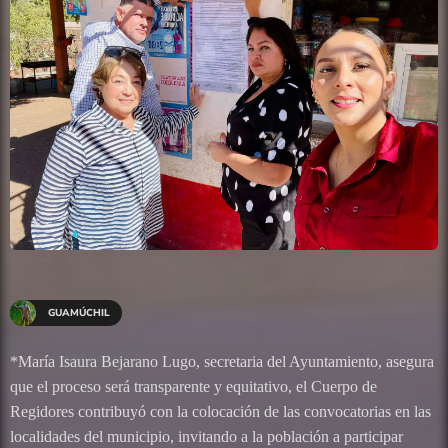
GUAMÚCHIL
*María Isaura Bejarano Lugo, secretaria del Ayuntamiento, asegura
que el proceso será transparente y equitativo, el Cuerpo de
Regidores contribuyó con la colocación de las convocatorias en las
localidades del municipio, invitando a la población a participar