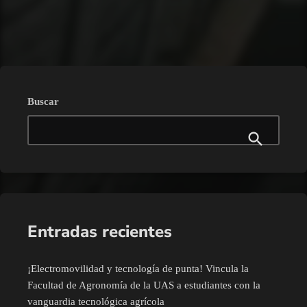
trending_flat
Buscar
Entradas recientes
¡Electromovilidad y tecnología de punta! Vincula la
Facultad de Agronomía de la UAS a estudiantes con la
vanguardia tecnológica agrícola