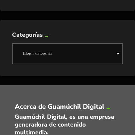
Categorías
Acerca de Guamúchil Digital
Guamúchil Digital, es una empresa
generadora de contenido
multimedia.