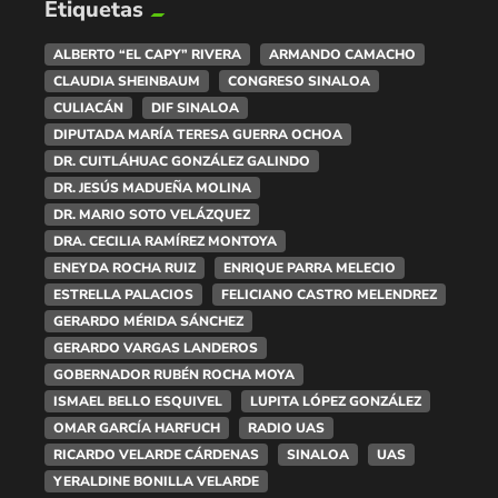
Etiquetas
ALBERTO “EL CAPY” RIVERA
ARMANDO CAMACHO
CLAUDIA SHEINBAUM
CONGRESO SINALOA
CULIACÁN
DIF SINALOA
DIPUTADA MARÍA TERESA GUERRA OCHOA
DR. CUITLÁHUAC GONZÁLEZ GALINDO
DR. JESÚS MADUEÑA MOLINA
DR. MARIO SOTO VELÁZQUEZ
DRA. CECILIA RAMÍREZ MONTOYA
ENEYDA ROCHA RUIZ
ENRIQUE PARRA MELECIO
ESTRELLA PALACIOS
FELICIANO CASTRO MELENDREZ
GERARDO MÉRIDA SÁNCHEZ
GERARDO VARGAS LANDEROS
GOBERNADOR RUBÉN ROCHA MOYA
ISMAEL BELLO ESQUIVEL
LUPITA LÓPEZ GONZÁLEZ
OMAR GARCÍA HARFUCH
RADIO UAS
RICARDO VELARDE CÁRDENAS
SINALOA
UAS
YERALDINE BONILLA VELARDE