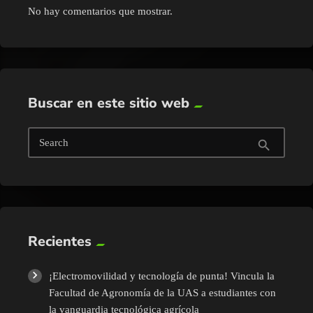
No hay comentarios que mostrar.
Buscar en este sitio web
Search
search
Recientes
¡Electromovilidad y tecnología de punta! Vincula la
Facultad de Agronomía de la UAS a estudiantes con
la vanguardia tecnológica agrícola