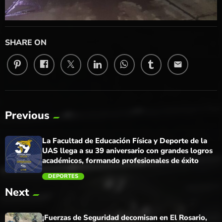
SHARE ON
email
Previous
La Facultad de Educación Física y Deporte de la
UAS llega a su 39 aniversario con grandes logros
académicos, formando profesionales de éxito
DEPORTES
Next
trending_flat
¡Fuerzas de Seguridad decomisan en El Rosario,