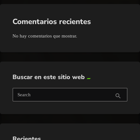
Comentarios recientes
No hay comentarios que mostrar.
Buscar en este sitio web
Search
search
Recientes