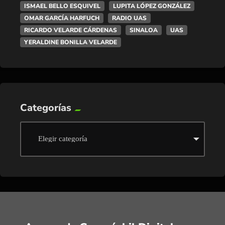
ISMAEL BELLO ESQUIVEL
LUPITA LÓPEZ GONZÁLEZ
OMAR GARCÍA HARFUCH
RADIO UAS
RICARDO VELARDE CÁRDENAS
SINALOA
UAS
YERALDINE BONILLA VELARDE
Categorías