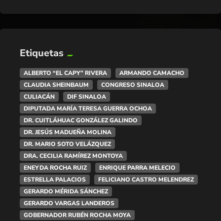
Etiquetas
ALBERTO “EL CAPY” RIVERA
ARMANDO CAMACHO
CLAUDIA SHEINBAUM
CONGRESO SINALOA
CULIACÁN
DIF SINALOA
DIPUTADA MARÍA TERESA GUERRA OCHOA
DR. CUITLÁHUAC GONZÁLEZ GALINDO
DR. JESÚS MADUEÑA MOLINA
DR. MARIO SOTO VELÁZQUEZ
DRA. CECILIA RAMÍREZ MONTOYA
ENEYDA ROCHA RUIZ
ENRIQUE PARRA MELECIO
ESTRELLA PALACIOS
FELICIANO CASTRO MELENDREZ
GERARDO MÉRIDA SÁNCHEZ
GERARDO VARGAS LANDEROS
GOBERNADOR RUBÉN ROCHA MOYA