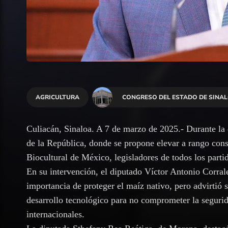
AGRICULTURA
CONGRESO DEL ESTADO DE SINA
Culiacán, Sinaloa. A 7 de marzo de 2025.- Durante la 
de la República, donde se propone elevar a rango cons
Biocultural de México, legisladores de todos los parti
En su intervención, el diputado Víctor Antonio Corral
importancia de proteger el maíz nativo, pero advirtió s
desarrollo tecnológico para no comprometer la segurida
internacionales.