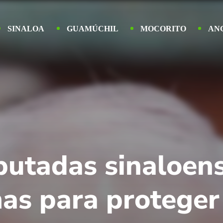
SINALOA
GUAMÚCHIL
MOCORITO
AN
putadas sinaloen
as para proteger 