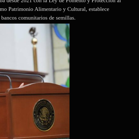
taba desde 2021 con la Ley de Fomento y Protección al
omo Patrimonio Alimentario y Cultural, establece
 bancos comunitarios de semillas.