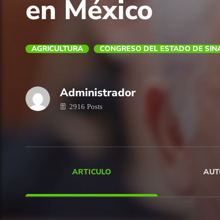
en México
AGRICULTURA
CONGRESO DEL ESTADO DE SIN
Administrador
2916 Posts
ARTICULO
AUT