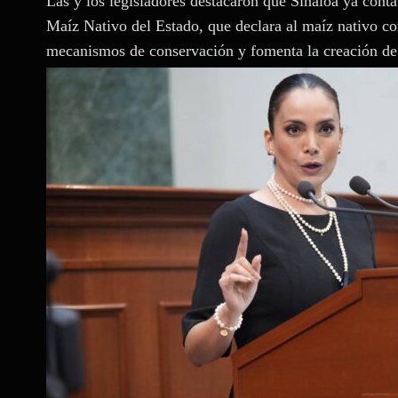
Las y los legisladores destacaron que Sinaloa ya con
Maíz Nativo del Estado, que declara al maíz nativo c
mecanismos de conservación y fomenta la creación de