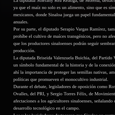
La diputada Sthefany Rea Reátiga, de Morena, destacó 
ya que el maíz no solo es un alimento, sino que es sím
mexicanos, donde Sinaloa juega un papel fundamental
anuales.
Por su parte, el diputado Serapio Vargas Ramírez, ta
prohíbe el cultivo de maíces transgénicos, pero no afe
que los productores sinaloenses podrán seguir sembra
producción.
La diputada Briseida Valenzuela Buichia, del Partido 
un símbolo fundamental de la historia y de la conexión 
ahí la importancia de proteger las semillas nativas, a
políticas que promueven el monocultivo industrial.
Durante el debate, legisladores de oposición como 
Ovalles, del PRI, y Sergio Torres Félix, de Movimien
afectaciones a los agricultores sinaloenses, señalando 
desarrollo tecnológico en el campo.