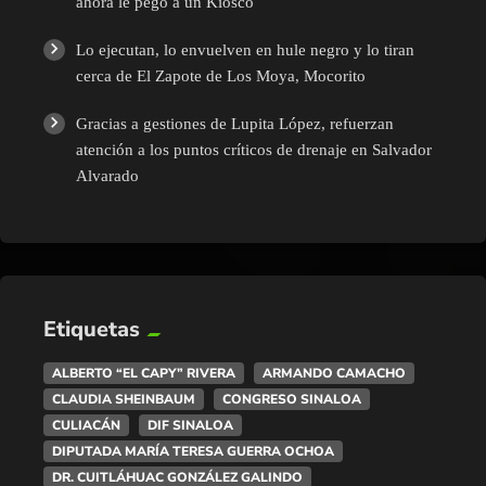
ahora le pegó a un Kiosco
Lo ejecutan, lo envuelven en hule negro y lo tiran
cerca de El Zapote de Los Moya, Mocorito
Gracias a gestiones de Lupita López, refuerzan
atención a los puntos críticos de drenaje en Salvador
Alvarado
Etiquetas
ALBERTO “EL CAPY” RIVERA
ARMANDO CAMACHO
CLAUDIA SHEINBAUM
CONGRESO SINALOA
CULIACÁN
DIF SINALOA
DIPUTADA MARÍA TERESA GUERRA OCHOA
DR. CUITLÁHUAC GONZÁLEZ GALINDO