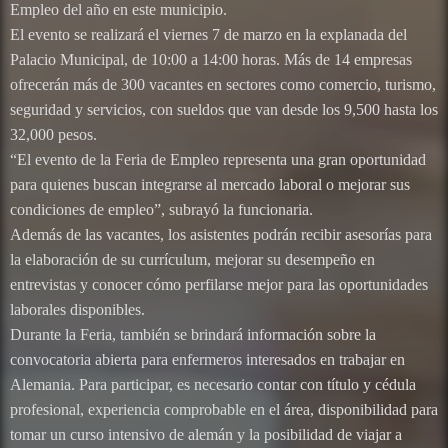
Empleo del año en este municipio.
El evento se realizará el viernes 7 de marzo en la explanada del
Palacio Municipal, de 10:00 a 14:00 horas. Más de 14 empresas
ofrecerán más de 300 vacantes en sectores como comercio, turismo,
seguridad y servicios, con sueldos que van desde los 9,500 hasta los
32,000 pesos.
“El evento de la Feria de Empleo representa una gran oportunidad
para quienes buscan integrarse al mercado laboral o mejorar sus
condiciones de empleo”, subrayó la funcionaria.
Además de las vacantes, los asistentes podrán recibir asesorías para
la elaboración de su currículum, mejorar su desempeño en
entrevistas y conocer cómo perfilarse mejor para las oportunidades
laborales disponibles.
Durante la Feria, también se brindará información sobre la
convocatoria abierta para enfermeros interesados en trabajar en
Alemania. Para participar, es necesario contar con título y cédula
profesional, experiencia comprobable en el área, disponibilidad para
tomar un curso intensivo de alemán y la posibilidad de viajar a