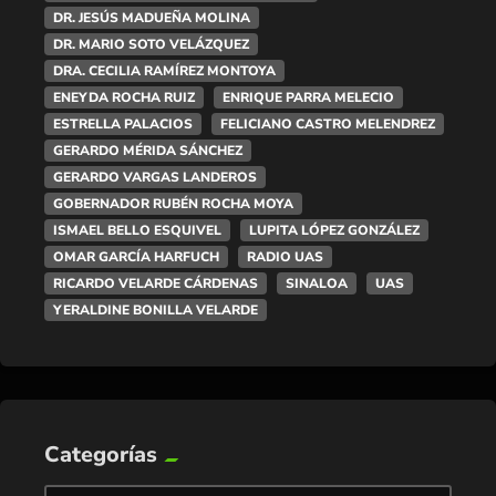
DR. JESÚS MADUEÑA MOLINA
DR. MARIO SOTO VELÁZQUEZ
DRA. CECILIA RAMÍREZ MONTOYA
ENEYDA ROCHA RUIZ
ENRIQUE PARRA MELECIO
ESTRELLA PALACIOS
FELICIANO CASTRO MELENDREZ
GERARDO MÉRIDA SÁNCHEZ
GERARDO VARGAS LANDEROS
GOBERNADOR RUBÉN ROCHA MOYA
ISMAEL BELLO ESQUIVEL
LUPITA LÓPEZ GONZÁLEZ
OMAR GARCÍA HARFUCH
RADIO UAS
RICARDO VELARDE CÁRDENAS
SINALOA
UAS
YERALDINE BONILLA VELARDE
Categorías