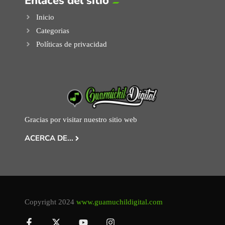
Enlaces del sitio
Inicio
Categorias
Políticas de privacidad
Gracias por visitar nuestro sitio web
ACERCA DE...
Copyright 2024
www.guamuchildigital.com