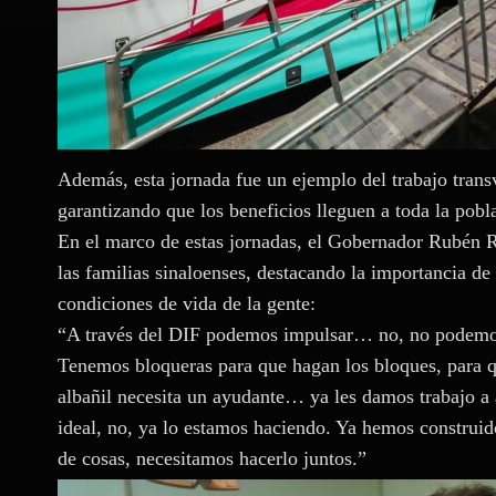
Además, esta jornada fue un ejemplo del trabajo transv
garantizando que los beneficios lleguen a toda la pobl
En el marco de estas jornadas, el Gobernador Rubén 
las familias sinaloenses, destacando la importancia de 
condiciones de vida de la gente:
“A través del DIF podemos impulsar… no, no podemos
Tenemos bloqueras para que hagan los bloques, para qu
albañil necesita un ayudante… ya les damos trabajo a
ideal, no, ya lo estamos haciendo. Ya hemos construido 
de cosas, necesitamos hacerlo juntos.”