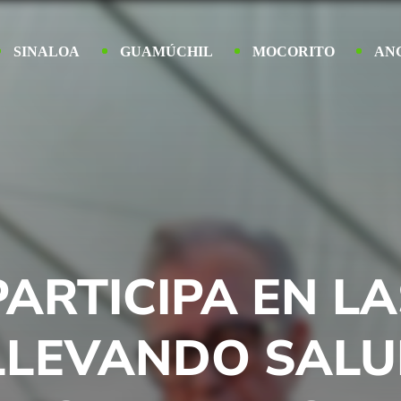
SINALOA
GUAMÚCHIL
MOCORITO
AN
PARTICIPA EN L
 LLEVANDO SALU