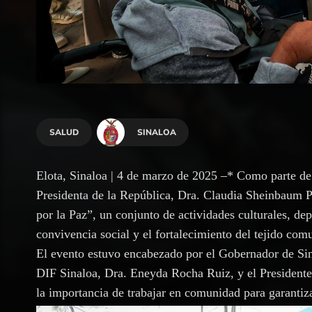
SALUD
SINALOA
Elota, Sinaloa | 4 de marzo de 2025 –* Como parte de 
Presidenta de la República, Dra. Claudia Sheinbaum P
por la Paz”, un conjunto de actividades culturales, de
convivencia social y el fortalecimiento del tejido comu
El evento estuvo encabezado por el Gobernador de Si
DIF Sinaloa, Dra. Eneyda Rocha Ruiz, y el Presidente
la importancia de trabajar en comunidad para garantiza