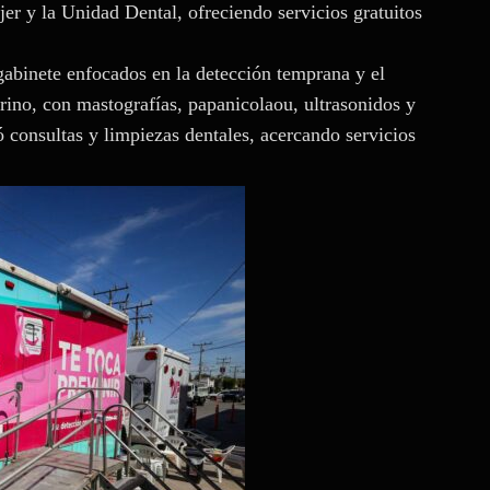
er y la Unidad Dental, ofreciendo servicios gratuitos
gabinete enfocados en la detección temprana y el
ino, con mastografías, papanicolaou, ultrasonidos y
zó consultas y limpiezas dentales, acercando servicios