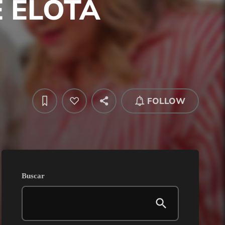
E ELOTA
FOLLOW
Buscar