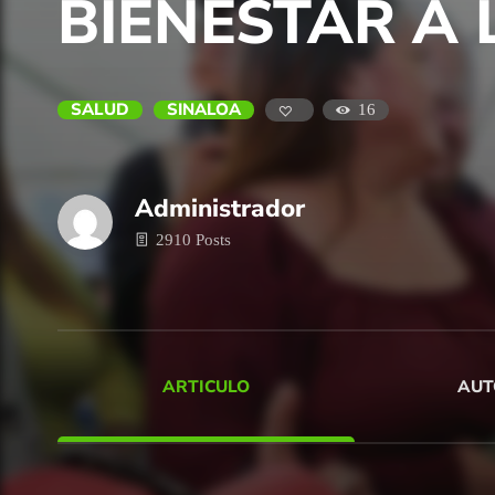
BIENESTAR A 
SALUD
SINALOA
16
Administrador
2910 Posts
ARTICULO
AUT