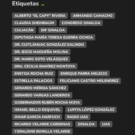
Etiquetas
ALBERTO “EL CAPY” RIVERA
ARMANDO CAMACHO
CLAUDIA SHEINBAUM
CONGRESO SINALOA
CULIACÁN
DIF SINALOA
DIPUTADA MARÍA TERESA GUERRA OCHOA
DR. CUITLÁHUAC GONZÁLEZ GALINDO
DR. JESÚS MADUEÑA MOLINA
DR. MARIO SOTO VELÁZQUEZ
DRA. CECILIA RAMÍREZ MONTOYA
ENEYDA ROCHA RUIZ
ENRIQUE PARRA MELECIO
ESTRELLA PALACIOS
FELICIANO CASTRO MELENDREZ
GERARDO MÉRIDA SÁNCHEZ
GERARDO VARGAS LANDEROS
GOBERNADOR RUBÉN ROCHA MOYA
ISMAEL BELLO ESQUIVEL
LUPITA LÓPEZ GONZÁLEZ
OMAR GARCÍA HARFUCH
RADIO UAS
RICARDO VELARDE CÁRDENAS
SINALOA
UAS
YERALDINE BONILLA VELARDE