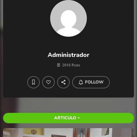
Administrador
2916 Posts
FOLLOW
ARTICULO
arrow_drop_down