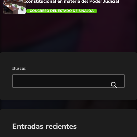
constitucional en materia del Poder Judicial
CONGRESO DEL ESTADO DE SINALOA
trending_flat
Buscar
Entradas recientes