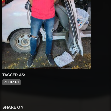
TAGGED AS:
CULIACÁN
SHARE ON