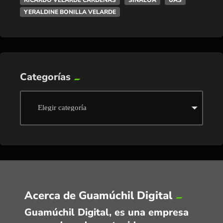
YERALDINE BONILLA VELARDE
Categorías
Acerca de Guamúchil Digital
Guamúchil Digital, es una empresa