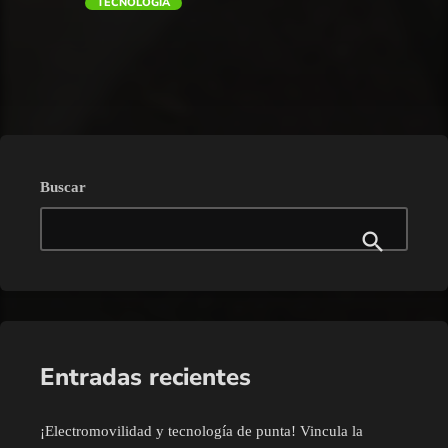
TECNOLOGÍA
trending_flat
Buscar
Entradas recientes
¡Electromovilidad y tecnología de punta! Vincula la