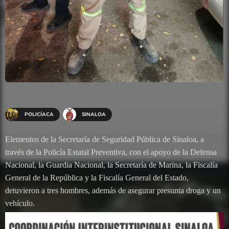
POLICÍACA
SINALOA
Elementos de la Secretaría de Seguridad Pública de Sinaloa, a
través de la Policía Estatal Preventiva, con el apoyo de la Defensa
Nacional, la Guardia Nacional, la Secretaría de Marina, la Fiscalía
General de la República y la Fiscalía General del Estado,
detuvieron a tres hombres, además de asegurar presunta droga y un
vehículo.