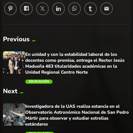
email
Previous
En unidad y con la estabilidad laboral de los
docentes como premisa, entrega el Rector Jesús
Madueña 463 titularidades académicas en la
Unidad Regional Centro Norte
EDUCACIÓN
Next
trending_flat
Investigadora de la UAS realiza estancia en el
Observatorio Astronómico Nacional de San Pedro
Mártir para observar y estudiar estrellas
estándares