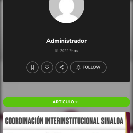
Administrador
2922 Posts
FOLLOW
ARTICULO
arrow_drop_down