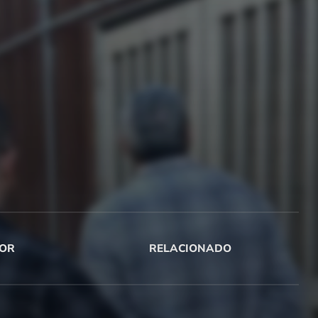
OR
RELACIONADO