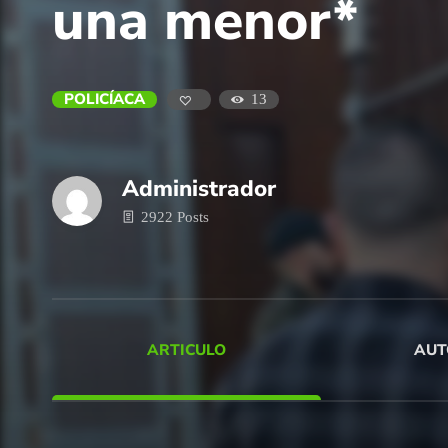
una menor*
POLICÍACA
13
Administrador
2922 Posts
ARTICULO
AUT