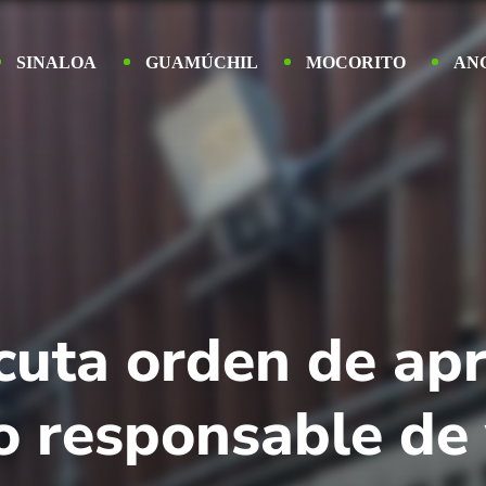
SINALOA
GUAMÚCHIL
MOCORITO
AN
cuta orden de ap
o responsable de 