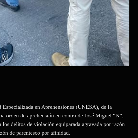
ad Especializada en Aprehensiones (UNESA), de la
na orden de aprehensión en contra de José Miguel “N”,
n los delitos de violación equiparada agravada por razón
azón de parentesco por afinidad.