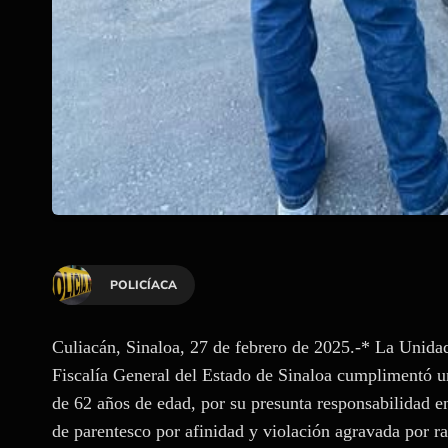
POLICÍACA
Culiacán, Sinaloa, 27 de febrero de 2025.-* La Unid
Fiscalía General del Estado de Sinaloa cumplimentó u
de 62 años de edad, por su presunta responsabilidad e
de parentesco por afinidad y violación agravada por r