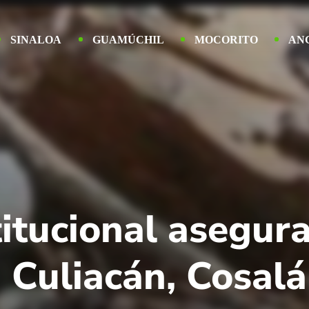
SINALOA
GUAMÚCHIL
MOCORITO
AN
titucional asegur
 Culiacán, Cosalá