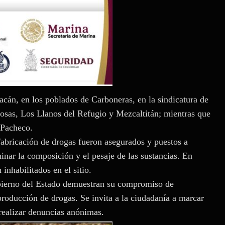
acán, en los poblados de Carboneras, en la sindicatura de
osas, Los Llanos del Refugio y Mezcaltitán; mientras que
 Pacheco.
 fabricación de drogas fueron asegurados y puestos a
inar la composición y el pesaje de las sustancias. En
inhabilitados en el sitio.
bierno del Estado demuestran su compromiso de
 producción de drogas. Se invita a la ciudadanía a marcar
realizar denuncias anónimas.