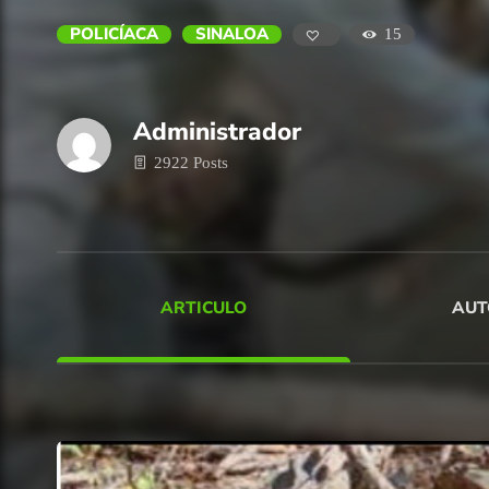
POLICÍACA
SINALOA
15
Administrador
2922 Posts
ARTICULO
AUT