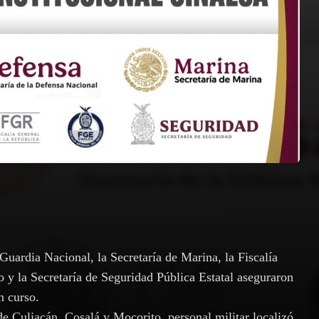
Guardia Nacional, la Secretaría de Marina, la Fiscalía
o y la Secretaría de Seguridad Pública Estatal aseguraron
n curso.
de Culiacán, Cosalá y Mocorito, personal militar localizó