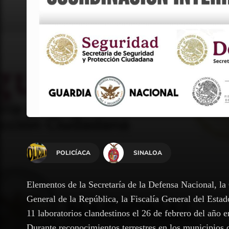
POLICÍACA
SINALOA
Elementos de la Secretaría de la Defensa Nacional, la 
General de la República, la Fiscalía General del Estad
11 laboratorios clandestinos el 26 de febrero del año e
Durante reconocimientos terrestres en los municipios 