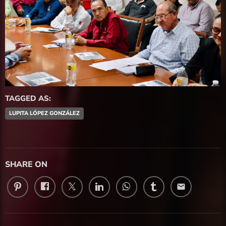
TAGGED AS:
LUPITA LÓPEZ GONZÁLEZ
SHARE ON
email