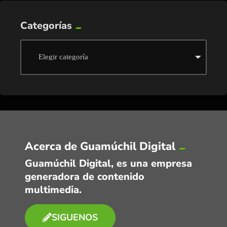
Categorías
Acerca de Guamúchil Digital
Guamúchil Digital, es una empresa
generadora de contenido
multimedia.
SIGUENOS