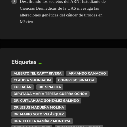
Descifrando los secretos del ARN! Estudiante de
Ciencias Biomédicas de la UAS investiga las
alteraciones genéticas del cáncer de tiroides en
México
Etiquetas
ALBERTO “EL CAPY” RIVERA
ARMANDO CAMACHO
CLAUDIA SHEINBAUM
CONGRESO SINALOA
CULIACÁN
DIF SINALOA
DIPUTADA MARÍA TERESA GUERRA OCHOA
DR. CUITLÁHUAC GONZÁLEZ GALINDO
DR. JESÚS MADUEÑA MOLINA
DR. MARIO SOTO VELÁZQUEZ
DRA. CECILIA RAMÍREZ MONTOYA