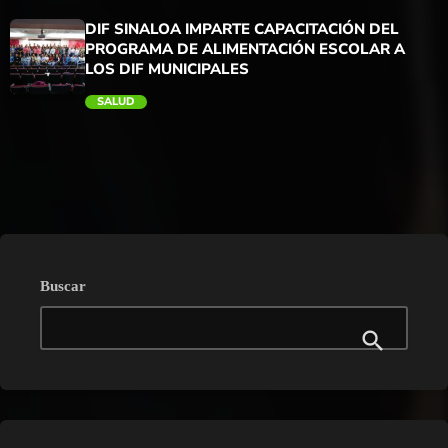
trending_flat
DIF SINALOA IMPARTE CAPACITACIÓN DEL
PROGRAMA DE ALIMENTACIÓN ESCOLAR A
LOS DIF MUNICIPALES
SALUD
trending_flat
Buscar