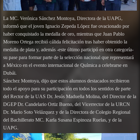
La MC. Verónica Sánchez Montoya, Directora de la UAPG,
informó que el joven Ignacio Zepeda López fue ovacionado por
haber conquistado la medalla de oro, mientras que Juan Pablo
Moreno Ortega recibió cálida felicitación tras haber obtenido la
medalla de plata y, además -este último participó en otra categoría-
su pase para formar parte de la selección nacional que representará
a México en el evento internacional de Química a celebrarse en
Dubái.
Sánchez Montoya, dijo que estos alumnos destacados recibieron
todo el apoyo para su participación en todos los sentidos de parte
del Rector de la UAS Dr. Jesús Madueña Molina, del Director de la
DGEP Dr. Candelario Ortiz Bueno, del Vicerrector de la URCN
Dr. Mario Soto Velázquez y de la Directora de Colegio Regional
del Bachillerato MC. Karla Susana Espinoza Ruelas, y de la
UAPG.