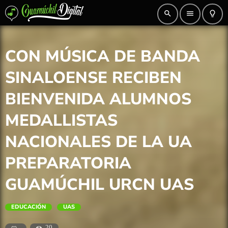
search
menu
lightbulb_outline
CON MÚSICA DE BANDA
SINALOENSE RECIBEN
BIENVENIDA ALUMNOS
MEDALLISTAS
NACIONALES DE LA UA
PREPARATORIA
GUAMÚCHIL URCN UAS
EDUCACIÓN
UAS
20