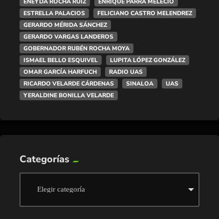
ENEYDA ROCHA RUIZ
ENRIQUE PARRA MELECIO
ESTRELLA PALACIOS
FELICIANO CASTRO MELENDREZ
GERARDO MÉRIDA SÁNCHEZ
GERARDO VARGAS LANDEROS
GOBERNADOR RUBÉN ROCHA MOYA
ISMAEL BELLO ESQUIVEL
LUPITA LÓPEZ GONZÁLEZ
OMAR GARCÍA HARFUCH
RADIO UAS
RICARDO VELARDE CÁRDENAS
SINALOA
UAS
YERALDINE BONILLA VELARDE
Categorías