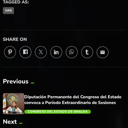
TAGGED AS:
UAS
SHARE ON
email
Previous
Diputación Permanente del Congreso del Estado
convoca a Período Extraordinario de Sesiones
CONGRESO DEL ESTADO DE SINALOA
Next