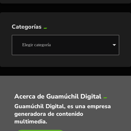
Categorías
Acerca de Guamúchil Digital
Guamúchil Digital, es una empresa
generadora de contenido
multimedia.