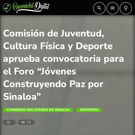
search
menu
lightbulb_outline
Comisión de Juventud,
Cultura Física y Deporte
aprueba convocatoria para
el Foro “Jóvenes
Construyendo Paz por
Sinaloa”
CONGRESO DEL ESTADO DE SINALOA
DEPORTES
11