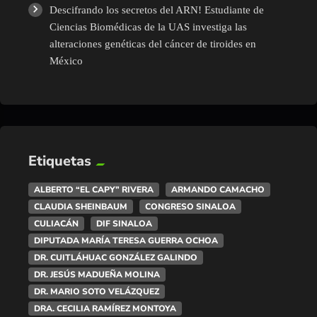
Descifrando los secretos del ARN! Estudiante de
Ciencias Biomédicas de la UAS investiga las
alteraciones genéticas del cáncer de tiroides en
México
Etiquetas
ALBERTO “EL CAPY” RIVERA
ARMANDO CAMACHO
CLAUDIA SHEINBAUM
CONGRESO SINALOA
CULIACÁN
DIF SINALOA
DIPUTADA MARÍA TERESA GUERRA OCHOA
DR. CUITLÁHUAC GONZÁLEZ GALINDO
DR. JESÚS MADUEÑA MOLINA
DR. MARIO SOTO VELÁZQUEZ
DRA. CECILIA RAMÍREZ MONTOYA