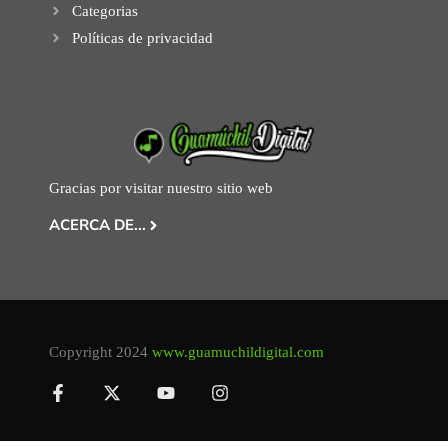
Categorias
Políticas de privacidad
Gracias por visitar nuestro sitio web
ACERCA DE...
Copyright 2024
www.guamuchildigital.com