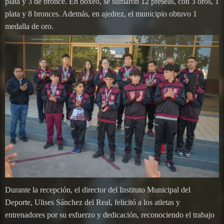
plata y 3 de bronce. En boxeo, se sumaron 12 preseas, con 3 oros, 1
plata y 8 bronces. Además, en ajedrez, el municipio obtuvo 1
medalla de oro.
Durante la recepción, el director del Instituto Municipal del
Deporte, Ulises Sánchez del Real, felicitó a los atletas y
entrenadores por su esfuerzo y dedicación, reconociendo el trabajo