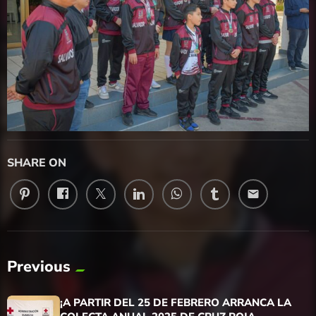
SHARE ON
email
Previous
¡A PARTIR DEL 25 DE FEBRERO ARRANCA LA