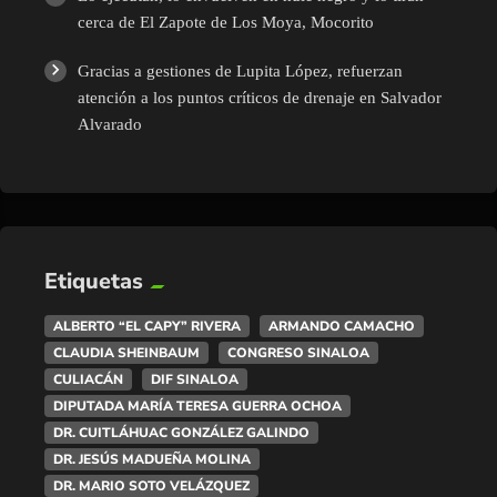
cerca de El Zapote de Los Moya, Mocorito
Gracias a gestiones de Lupita López, refuerzan
atención a los puntos críticos de drenaje en Salvador
Alvarado
Etiquetas
ALBERTO “EL CAPY” RIVERA
ARMANDO CAMACHO
CLAUDIA SHEINBAUM
CONGRESO SINALOA
CULIACÁN
DIF SINALOA
DIPUTADA MARÍA TERESA GUERRA OCHOA
DR. CUITLÁHUAC GONZÁLEZ GALINDO
DR. JESÚS MADUEÑA MOLINA
DR. MARIO SOTO VELÁZQUEZ