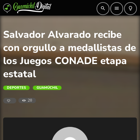
search
menu
lightbulb_outline
Salvador Alvarado recibe
con orgullo a medallistas de
los Juegos CONADE etapa
estatal
DEPORTES
GUAMÚCHIL
20