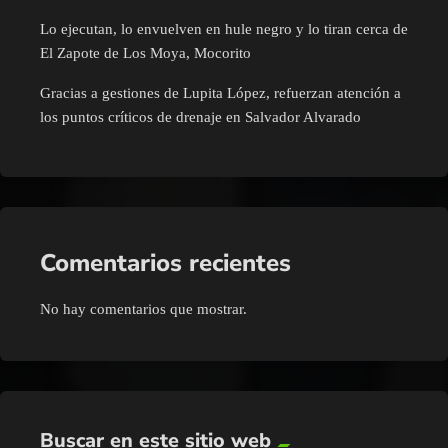
Lo ejecutan, lo envuelven en hule negro y lo tiran cerca de
El Zapote de Los Moya, Mocorito
Gracias a gestiones de Lupita López, refuerzan atención a
los puntos críticos de drenaje en Salvador Alvarado
Comentarios recientes
No hay comentarios que mostrar.
Buscar en este sitio web