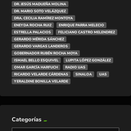
DR. JESÚS MADUEÑA MOLINA
DR. MARIO SOTO VELÁZQUEZ
DRA. CECILIA RAMÍREZ MONTOYA
ENEYDA ROCHA RUIZ
ENRIQUE PARRA MELECIO
ESTRELLA PALACIOS
FELICIANO CASTRO MELENDREZ
GERARDO MÉRIDA SÁNCHEZ
GERARDO VARGAS LANDEROS
GOBERNADOR RUBÉN ROCHA MOYA
ISMAEL BELLO ESQUIVEL
LUPITA LÓPEZ GONZÁLEZ
OMAR GARCÍA HARFUCH
RADIO UAS
RICARDO VELARDE CÁRDENAS
SINALOA
UAS
YERALDINE BONILLA VELARDE
Categorías