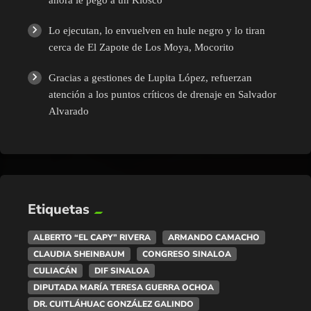
ahora le pegó a un Kiosco
Lo ejecutan, lo envuelven en hule negro y lo tiran
cerca de El Zapote de Los Moya, Mocorito
Gracias a gestiones de Lupita López, refuerzan
atención a los puntos críticos de drenaje en Salvador
Alvarado
Etiquetas
ALBERTO “EL CAPY” RIVERA
ARMANDO CAMACHO
CLAUDIA SHEINBAUM
CONGRESO SINALOA
CULIACÁN
DIF SINALOA
DIPUTADA MARÍA TERESA GUERRA OCHOA
DR. CUITLÁHUAC GONZÁLEZ GALINDO