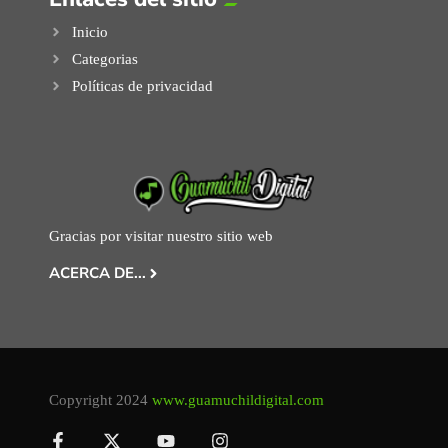
Inicio
Categorias
Políticas de privacidad
Gracias por visitar nuestro sitio web
ACERCA DE...
Copyright 2024
www.guamuchildigital.com