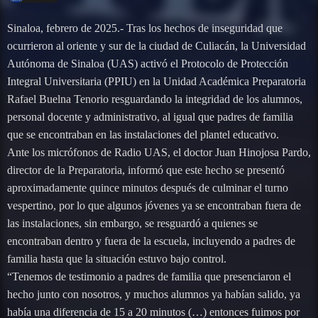
Sinaloa, febrero de 2025.- Tras los hechos de inseguridad que
ocurrieron al oriente y sur de la ciudad de Culiacán, la Universidad
Autónoma de Sinaloa (UAS) activó el Protocolo de Protección
Integral Universitaria (PPIU) en la Unidad Académica Preparatoria
Rafael Buelna Tenorio resguardando la integridad de los alumnos,
personal docente y administrativo, al igual que padres de familia
que se encontraban en las instalaciones del plantel educativo.
Ante los micrófonos de Radio UAS, el doctor Juan Hinojosa Pardo,
director de la Preparatoria, informó que este hecho se presentó
aproximadamente quince minutos después de culminar el turno
vespertino, por lo que algunos jóvenes ya se encontraban fuera de
las instalaciones, sin embargo, se resguardó a quienes se
encontraban dentro y fuera de la escuela, incluyendo a padres de
familia hasta que la situación estuvo bajo control.
“Tenemos de testimonio a padres de familia que presenciaron el
hecho junto con nosotros, y muchos alumnos ya habían salido, ya
había una diferencia de 15 a 20 minutos (…) entonces fuimos por