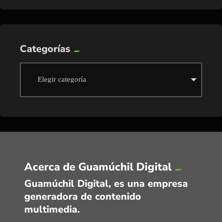
Categorías
Acerca de Guamúchil Digital
Guamúchil Digital, es una empresa
generadora de contenido
multimedia.