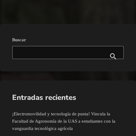
trending_flat
Buscar
Entradas recientes
¡Electromovilidad y tecnología de punta! Vincula la
Facultad de Agronomía de la UAS a estudiantes con la
vanguardia tecnológica agrícola