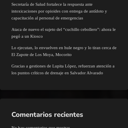
Secretaría de Salud fortalece la respuesta ante
intoxicaciones por opioides con entrega de antídoto y
capacitación al personal de emergencias
Ataca de nuevo el sujeto del “cuchillo cebollero”: ahora le
pegó a un Kiosco
Lo ejecutan, lo envuelven en hule negro y lo tiran cerca de
El Zapote de Los Moya, Mocorito
Gracias a gestiones de Lupita López, refuerzan atención a
los puntos críticos de drenaje en Salvador Alvarado
Comentarios recientes
No hay comentarios que mostrar.