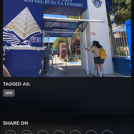
TAGGED AS:
UAS
SHARE ON