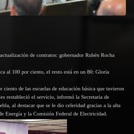
n actualización de contratos: gobernador Rubén Rocha
ica al 100 por ciento, el resto está en un 80: Gloria
r ciento de las escuelas de educación básica que tuvieron
les restableció el servicio, informó la Secretaria de
a, al destacar que se le dio celeridad gracias a la alta
de Energía y la Comisión Federal de Electricidad.