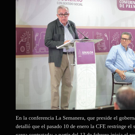
En la conferencia La Semanera, que preside el gober
detalló que el pasado 10 de enero la CFE restringe el s
carga contratada; a partir del 13 de febrero inicia el r