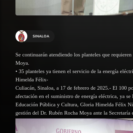
SINALOA
Se continuarán atendiendo los planteles que requiere
Moya.
• 35 planteles ya tienen el servicio de la energía eléctr
Himelda Félix-
Culiacán, Sinaloa, a 17 de febrero de 2025.- El 100 po
afectación en el suministro de energía eléctrica, ya se 
Educación Pública y Cultura, Gloria Himelda Félix Niebl
gestión del Dr. Rubén Rocha Moya ante la Secretaría 