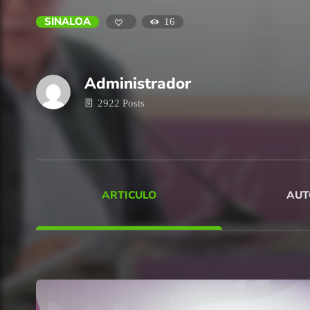
SINALOA
16
Administrador
2922 Posts
ARTICULO
AUT