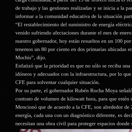
de trabajo y las gestiones realizadas y se inicia a la par
informar a la comunidad educativa de la situación part
“El restablecimiento del suministro de energía eléctri
venido sufriendo afectaciones durante el mes de enero y
nuestro gobernador, hoy están resueltos en un 100 por 
tenemos un 80 por ciento en dos primarias ubicadas e
Mochis”, dijo.
Enfatizó que la prioridad es que no sólo se reciba una
idóneos y adecuados con la infraestructura, por lo que
CFE para solventar cualquier situación.
Por su parte, el gobernador Rubén Rocha Moya señaló q
contrato de volumen de kilowatt hora, para que estén se
Mencionó que de acuerdo a la CFE, son alrededor de 2
energía, cada una con un diagnóstico diferente, es deci
necesitan una obra civil para proteger espacios donde s