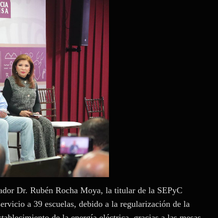
nador Dr. Rubén Rocha Moya, la titular de la SEPyC
ervicio a 39 escuelas, debido a la regularización de la
establecimiento de la energía eléctrica, gracias a las mesas