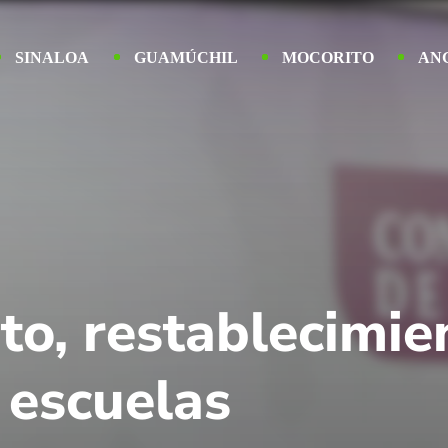
SINALOA
GUAMÚCHIL
MOCORITO
AN
to, restablecimien
s escuelas