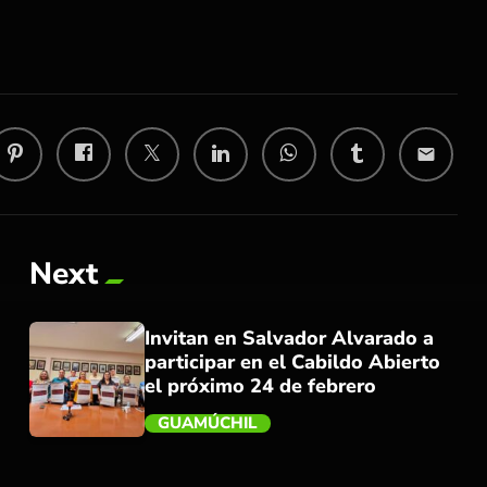
email
Next
Invitan en Salvador Alvarado a
participar en el Cabildo Abierto
el próximo 24 de febrero
GUAMÚCHIL