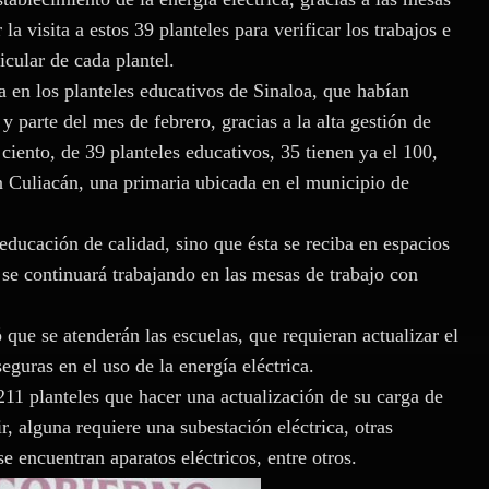
 la visita a estos 39 planteles para verificar los trabajos e
icular de cada plantel.
ca en los planteles educativos de Sinaloa, que habían
 parte del mes de febrero, gracias a la alta gestión de
ciento, de 39 planteles educativos, 35 tienen ya el 100,
n Culiacán, una primaria ubicada en el municipio de
 educación de calidad, sino que ésta se reciba en espacios
 se continuará trabajando en las mesas de trabajo con
ue se atenderán las escuelas, que requieran actualizar el
guras en el uso de la energía eléctrica.
11 planteles que hacer una actualización de su carga de
r, alguna requiere una subestación eléctrica, otras
e encuentran aparatos eléctricos, entre otros.