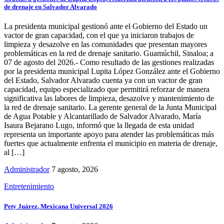
de drenaje en Salvador Alvarado
La presidenta municipal gestionó ante el Gobierno del Estado un
vactor de gran capacidad, con el que ya iniciaron trabajos de
limpieza y desazolve en las comunidades que presentan mayores
problemáticas en la red de drenaje sanitario. Guamúchil, Sinaloa; a
07 de agosto del 2026.- Como resultado de las gestiones realizadas
por la presidenta municipal Lupita López González ante el Gobierno
del Estado, Salvador Alvarado cuenta ya con un vactor de gran
capacidad, equipo especializado que permitirá reforzar de manera
significativa las labores de limpieza, desazolve y mantenimiento de
la red de drenaje sanitario. La gerente general de la Junta Municipal
de Agua Potable y Alcantarillado de Salvador Alvarado, María
Isaura Bejarano Lugo, informó que la llegada de esta unidad
representa un importante apoyo para atender las problemáticas más
fuertes que actualmente enfrenta el municipio en materia de drenaje,
al […]
Administrador
7 agosto, 2026
Entretenimiento
Pety Juárez, Mexicana Universal 2026