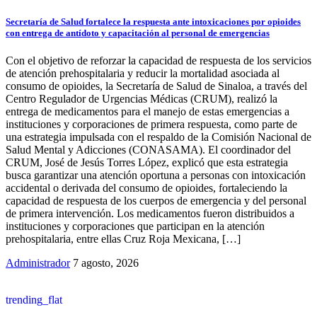
Secretaría de Salud fortalece la respuesta ante intoxicaciones por opioides
con entrega de antídoto y capacitación al personal de emergencias
Con el objetivo de reforzar la capacidad de respuesta de los servicios
de atención prehospitalaria y reducir la mortalidad asociada al
consumo de opioides, la Secretaría de Salud de Sinaloa, a través del
Centro Regulador de Urgencias Médicas (CRUM), realizó la
entrega de medicamentos para el manejo de estas emergencias a
instituciones y corporaciones de primera respuesta, como parte de
una estrategia impulsada con el respaldo de la Comisión Nacional de
Salud Mental y Adicciones (CONASAMA). El coordinador del
CRUM, José de Jesús Torres López, explicó que esta estrategia
busca garantizar una atención oportuna a personas con intoxicación
accidental o derivada del consumo de opioides, fortaleciendo la
capacidad de respuesta de los cuerpos de emergencia y del personal
de primera intervención. Los medicamentos fueron distribuidos a
instituciones y corporaciones que participan en la atención
prehospitalaria, entre ellas Cruz Roja Mexicana, […]
Administrador
7 agosto, 2026
trending_flat