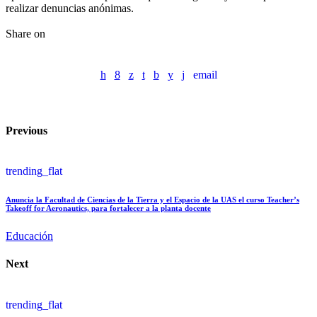
realizar denuncias anónimas.
Share on
email
Previous
trending_flat
Anuncia la Facultad de Ciencias de la Tierra y el Espacio de la UAS el curso Teacher’s
Takeoff for Aeronautics, para fortalecer a la planta docente
Educación
Next
trending_flat