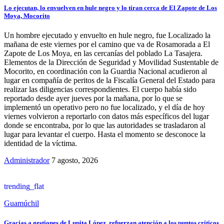
Lo ejecutan, lo envuelven en hule negro y lo tiran cerca de El Zapote de Los
Moya, Mocorito
Un hombre ejecutado y envuelto en hule negro, fue Localizado la
mañana de este viernes por el camino que va de Rosamorada a El
Zapote de Los Moya, en las cercanías del poblado La Tasajera.
Elementos de la Dirección de Seguridad y Movilidad Sustentable de
Mocorito, en coordinación con la Guardia Nacional acudieron al
lugar en compañía de peritos de la Fiscalía General del Estado para
realizar las diligencias correspondientes. El cuerpo había sido
reportado desde ayer jueves por la mañana, por lo que se
implementó un operativo pero no fue localizado, y el día de hoy
viernes volvieron a reportarlo con datos más específicos del lugar
donde se encontraba, por lo que las autoridades se trasladaron al
lugar para levantar el cuerpo. Hasta el momento se desconoce la
identidad de la víctima.
Administrador
7 agosto, 2026
trending_flat
Guamúchil
Gracias a gestiones de Lupita López, refuerzan atención a los puntos críticos