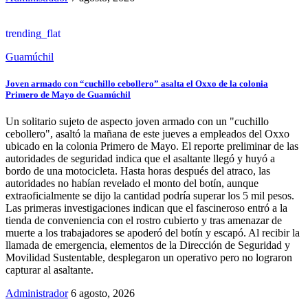
trending_flat
Guamúchil
Joven armado con “cuchillo cebollero” asalta el Oxxo de la colonia
Primero de Mayo de Guamúchil
Un solitario sujeto de aspecto joven armado con un "cuchillo
cebollero", asaltó la mañana de este jueves a empleados del Oxxo
ubicado en la colonia Primero de Mayo. El reporte preliminar de las
autoridades de seguridad indica que el asaltante llegó y huyó a
bordo de una motocicleta. Hasta horas después del atraco, las
autoridades no habían revelado el monto del botín, aunque
extraoficialmente se dijo la cantidad podría superar los 5 mil pesos.
Las primeras investigaciones indican que el fascineroso entró a la
tienda de conveniencia con el rostro cubierto y tras amenazar de
muerte a los trabajadores se apoderó del botín y escapó. Al recibir la
llamada de emergencia, elementos de la Dirección de Seguridad y
Movilidad Sustentable, desplegaron un operativo pero no lograron
capturar al asaltante.
Administrador
6 agosto, 2026