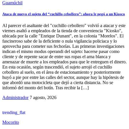
Guamúchil
Ataca de nuevo el sujeto del “cuchillo cebollero”: ahora le pegó a un Kiosco
Al parecer el asaltante del "cuchillo cebollero" volvió a atacar y este
viernes asaltó a empleados de la tienda de conveniencia "Kiosko",
ubicada por la calle "Enrique Dunant", en la colonia "Morelos". El
fascineroso sabe de la deficiente o nula vigilancia policiaca y lo
aprovecha para cometer sus fechorías. Las primeras investigaciones
indican el mismo modus operandi del sujeto: hacerse pasar como
cliente y de repente sacar de entre sus ropas el arna blanca y
amenazar de muerte a los empleados para que le entreguen el dinero.
En esta ocasión, según trascendió, el sujeto arrojó el cuchillo
cebollero al suelo, en el área de estacionamiento y posteriormente
huyó a pie por entre las calles del sector, aunque hay la hipótesis de
que abordó una motocicleta que dejó a cierta distancia. No se
informó del monto del botín. Tras recibir la […]
Administrador
7 agosto, 2026
trending_flat
Mocorito