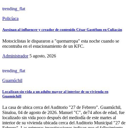
trending_flat
Policíaca
Asesinan al influencer y creador de contenido César Gastélum en Culiacán
Motociclistas le dispararon a "quemarropa" esta noche cuando se
encontraba en el estacionamiento de un KFC.
Administrador
5 agosto, 2026
trending_flat
Guamúchil
Localizan sin vida a un adulto mayor al interior de su vivienda en
Guamúchill
La casa de ubica cerca del Auditorio "27 de Febrero". Guamúchil,
Sinaloa, 04 de agosto de 2026. Manuel "C", de74 años de edad, fue
localizado sin vida poco después del mediodía de este martes al
interior de su vivienda ubicada cerca del Auditorio Municipal "27 de
Febrero". Las primeras investigaciones indican que el fallecimiento