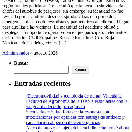
México 15, kilómetro 94+200, tramo Ciudad Obregón -Empalme,
según fuentes policiacas. Trascendió que la persona sin vida sería el
chófer del autobús de pasajeros, sin embargo, su identidad no fue
revelada por las autoridades de seguridad. Tras el reporte de la
emergencia, decenas de rescatistas y paramédicos acudieron al lugar
para auxiliar a las víctimas. La magnitud del accidente obligó a
desplegar un importante operativo en el que participaron elementos
de Protección Civil Empalme, Rescate Empalme, Cruz Roja
Mexicana de las delegaciones […]
Administrador
4 agosto, 2026
Buscar
Buscar
Entradas recientes
¡Electromovilidad y tecnología de punta! Vincula la
Facultad de Agronomía de la UAS a estudiantes con la
vanguardia tecnológica agrícola
Secretaría de Salud fortalece la respuesta ante
intoxicaciones por opioides con entrega de antídoto y
capacitación al personal de emergencias
Ataca de nuevo el sujeto del “cuchillo cebollero”: ahora