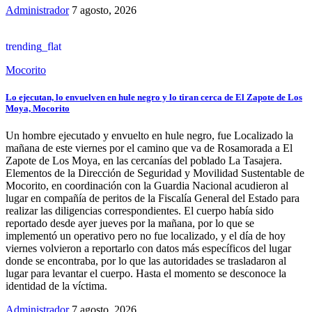
Administrador
7 agosto, 2026
trending_flat
Mocorito
Lo ejecutan, lo envuelven en hule negro y lo tiran cerca de El Zapote de Los
Moya, Mocorito
Un hombre ejecutado y envuelto en hule negro, fue Localizado la
mañana de este viernes por el camino que va de Rosamorada a El
Zapote de Los Moya, en las cercanías del poblado La Tasajera.
Elementos de la Dirección de Seguridad y Movilidad Sustentable de
Mocorito, en coordinación con la Guardia Nacional acudieron al
lugar en compañía de peritos de la Fiscalía General del Estado para
realizar las diligencias correspondientes. El cuerpo había sido
reportado desde ayer jueves por la mañana, por lo que se
implementó un operativo pero no fue localizado, y el día de hoy
viernes volvieron a reportarlo con datos más específicos del lugar
donde se encontraba, por lo que las autoridades se trasladaron al
lugar para levantar el cuerpo. Hasta el momento se desconoce la
identidad de la víctima.
Administrador
7 agosto, 2026