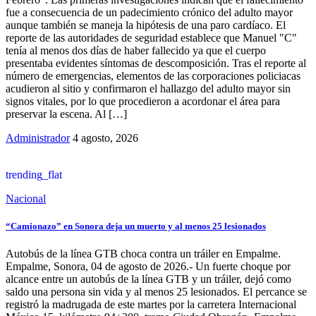
fue a consecuencia de un padecimiento crónico del adulto mayor
aunque también se maneja la hipótesis de una paro cardíaco. El
reporte de las autoridades de seguridad establece que Manuel "C"
tenía al menos dos días de haber fallecido ya que el cuerpo
presentaba evidentes síntomas de descomposición. Tras el reporte al
número de emergencias, elementos de las corporaciones policiacas
acudieron al sitio y confirmaron el hallazgo del adulto mayor sin
signos vitales, por lo que procedieron a acordonar el área para
preservar la escena. Al […]
Administrador
4 agosto, 2026
trending_flat
Nacional
“Camionazo” en Sonora deja un muerto y al menos 25 lesionados
Autobús de la línea GTB choca contra un tráiler en Empalme.
Empalme, Sonora, 04 de agosto de 2026.- Un fuerte choque por
alcance entre un autobús de la línea GTB y un tráiler, dejó como
saldo una persona sin vida y al menos 25 lesionados. El percance se
registró la madrugada de este martes por la carretera Internacional