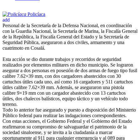
Policíaca
add
Personal de la Secretaría de la Defensa Nacional, en coordinación
con la Guardia Nacional, la Secretaría de Marina, la Fiscalía General
de la República, la Fiscalía General del Estado y la Secretaría de
Seguridad Pública, aseguraron a dos civiles, armamento y una
cuatrimoto en Cosalá.
Esta acción se dio durante trabajos y recorridos de seguridad
realizados por elementos militares en dicho municipio. Se lograron
asegurar a dos personas en posesión de dos armas de fuego tipo fusil
calibre 7.62×39 mm, con dos cargadores abastecidos con 30
cartuchos útiles cada uno, así como 16 cargadores y 511 cartuchos
útiles calibre 7.62×39 mm. Además, se aseguraron una pistola
calibre 9×19 mm con un cargador abastecido con 13 cartuchos
útiles, dos chalecos balísticos, equipo táctico y un vehículo todo
terreno.
Todo lo anterior fue asegurado y puesto a disposición del Ministerio
Público federal para realizar las indagaciones correspondientes.
Con estas acciones, el Gobierno Federal y el Gobierno del Estado
reafirmaron su compromiso de salvaguardar el patrimonio de la
sociedad sinaloense, y se invita a la ciudadanía a marcar
oportunamente al 911 para cualquier emergencia y al 089 para