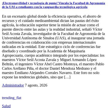
¡Electromovilidad y tecnología de punta! Vincula la Facultad de Agronomía
de la UAS a estudiantes con la vanguardia tecnológica agrícola
En un escenario global donde la eficiencia operativa, el ahorro de
recursos y el cuidado medioambiental dictan las pautas del éxito
agrícola, la educación superior tiene la misión de actuar como el
puente directo entre las aulas y la realidad industrial, señaló Víctor
Seúl Acosta Zavala, investigador de la Facultad de Agronomía de la
Universidad Autónoma de Sinaloa (UAS), al inaugurar una jornada
de conferencias en colaboración con empresas internacionales
radicadas en la entidad. Este estratégico ciclo de conferencias fue
diseñado y coordinado por la Academia de Maquinaria
Agropecuaria, cuerpo académico integrado por los especialistas: los
maestros Víctor Seúl Acosta Zavala y Miguel Armando López
Beltrán, el ingeniero Víctor Abel Castro Montoya, el maestro Pablo
Carlos Arellano Piña, el doctor Daniel Mendoza Medrano y el
maestro Emiliano Alejandro Corrales Navarro. Este foro no solo
expone las tendencias globales, sino que […]
Administrador
7 agosto, 2026
trending_flat
Salud