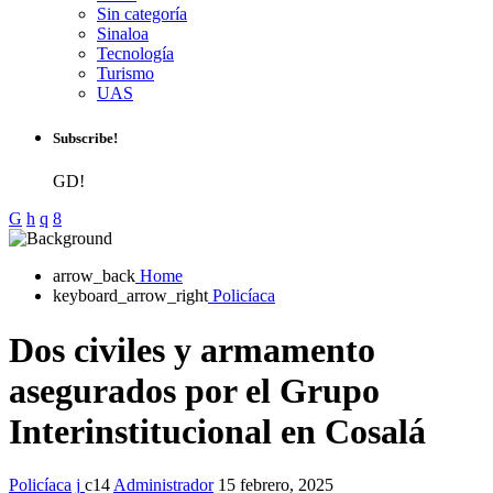
Sin categoría
Sinaloa
Tecnología
Turismo
UAS
Subscribe!
GD!
arrow_back
Home
keyboard_arrow_right
Policíaca
Dos civiles y armamento
asegurados por el Grupo
Interinstitucional en Cosalá
Policíaca
14
Administrador
15 febrero, 2025