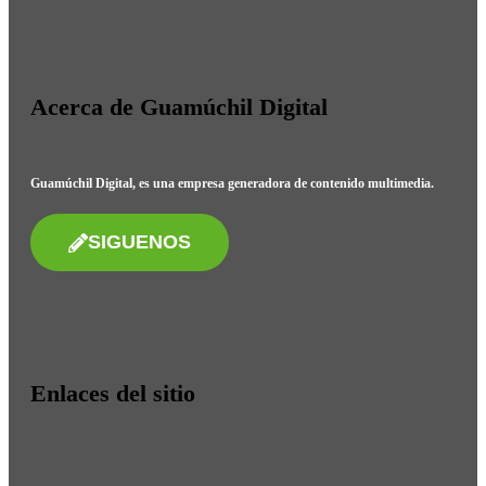
Acerca de Guamúchil Digital
Guamúchil Digital, es una empresa generadora de contenido multimedia.
SIGUENOS
Enlaces del sitio