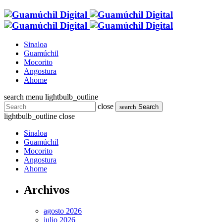
Sinaloa
Guamúchil
Mocorito
Angostura
Ahome
search
menu
lightbulb_outline
close
search
Search
lightbulb_outline
close
Sinaloa
Guamúchil
Mocorito
Angostura
Ahome
Archivos
agosto 2026
julio 2026