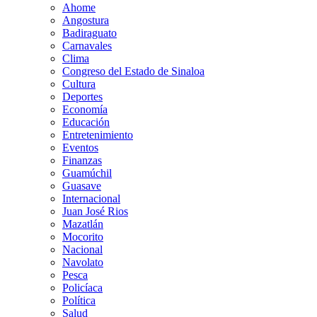
Ahome
Angostura
Badiraguato
Carnavales
Clima
Congreso del Estado de Sinaloa
Cultura
Deportes
Economía
Educación
Entretenimiento
Eventos
Finanzas
Guamúchil
Guasave
Internacional
Juan José Rios
Mazatlán
Mocorito
Nacional
Navolato
Pesca
Policíaca
Política
Salud