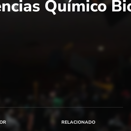
ncias Químico Bi
OR
RELACIONADO