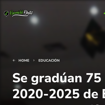
HOME
EDUCACIÓN
arrow_back
keyboard_arrow_right
Se gradúan 75 
2020-2025 de B