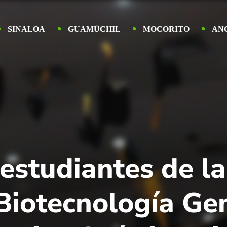
SINALOA
GUAMÚCHIL
MOCORITO
AN
estudiantes de l
iotecnología Ge