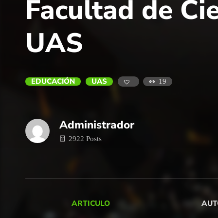
Facultad de Cie
UAS
EDUCACIÓN
UAS
19
Administrador
2922 Posts
ARTICULO
AUT