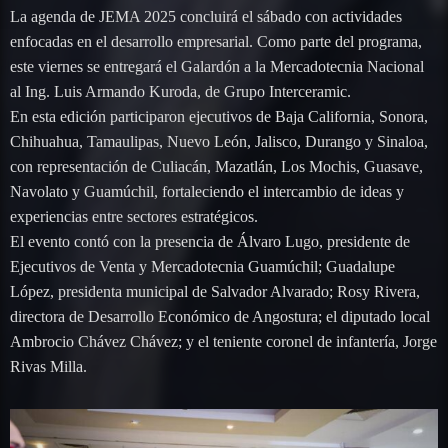
La agenda de JEMA 2025 concluirá el sábado con actividades
enfocadas en el desarrollo empresarial. Como parte del programa,
este viernes se entregará el Galardón a la Mercadotecnia Nacional
al Ing. Luis Armando Kuroda, de Grupo Interceramic.
En esta edición participaron ejecutivos de Baja California, Sonora,
Chihuahua, Tamaulipas, Nuevo León, Jalisco, Durango y Sinaloa,
con representación de Culiacán, Mazatlán, Los Mochis, Guasave,
Navolato y Guamúchil, fortaleciendo el intercambio de ideas y
experiencias entre sectores estratégicos.
El evento contó con la presencia de Álvaro Lugo, presidente de
Ejecutivos de Venta y Mercadotecnia Guamúchil; Guadalupe
López, presidenta municipal de Salvador Alvarado; Rosy Rivera,
directora de Desarrollo Económico de Angostura; el diputado local
Ambrocio Chávez Chávez; y el teniente coronel de infantería, Jorge
Rivas Milla.