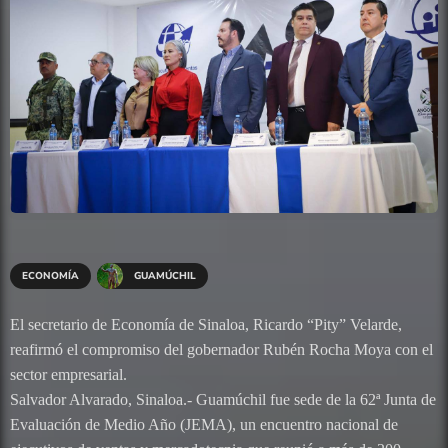
ECONOMÍA
GUAMÚCHIL
El secretario de Economía de Sinaloa, Ricardo “Pity” Velarde,
reafirmó el compromiso del gobernador Rubén Rocha Moya con el
sector empresarial.
Salvador Alvarado, Sinaloa.- Guamúchil fue sede de la 62ª Junta de
Evaluación de Medio Año (JEMA), un encuentro nacional de