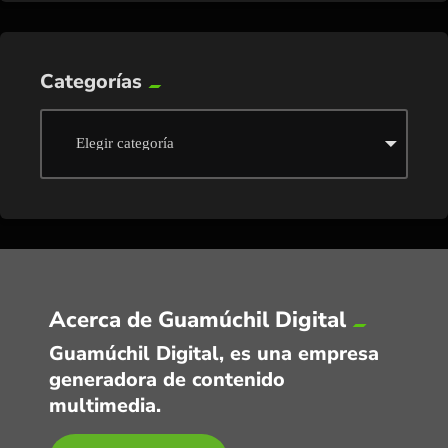
Categorías
Acerca de Guamúchil Digital
Guamúchil Digital, es una empresa
generadora de contenido
multimedia.