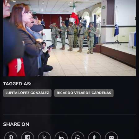
TAGGED AS:
LUPITA LÓPEZ GONZÁLEZ
RICARDO VELARDE CÁRDENAS
SHARE ON
email