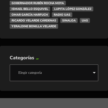
GOBERNADOR RUBÉN ROCHA MOYA
ISMAEL BELLO ESQUIVEL
LUPITA LÓPEZ GONZÁLEZ
OMAR GARCÍA HARFUCH
RADIO UAS
RICARDO VELARDE CÁRDENAS
SINALOA
UAS
YERALDINE BONILLA VELARDE
Categorías