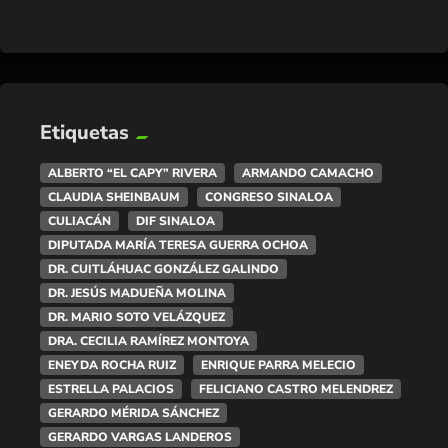
Etiquetas
ALBERTO “EL CAPY” RIVERA
ARMANDO CAMACHO
CLAUDIA SHEINBAUM
CONGRESO SINALOA
CULIACÁN
DIF SINALOA
DIPUTADA MARÍA TERESA GUERRA OCHOA
DR. CUITLÁHUAC GONZÁLEZ GALINDO
DR. JESÚS MADUEÑA MOLINA
DR. MARIO SOTO VELÁZQUEZ
DRA. CECILIA RAMÍREZ MONTOYA
ENEYDA ROCHA RUIZ
ENRIQUE PARRA MELECIO
ESTRELLA PALACIOS
FELICIANO CASTRO MELENDREZ
GERARDO MÉRIDA SÁNCHEZ
GERARDO VARGAS LANDEROS