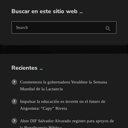
Buscar en este sitio web
Search
search
Recientes
Conmemora la gobernadora Yeraldine la Semana
Mundial de la Lactancia
Impulsar la educación es invertir en el futuro de
Angostura: “Capy” Rivera
Abre DIF Salvador Alvarado registro para apoyos de
la Beneficencia Pública