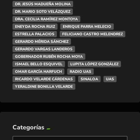
DR. JESÚS MADUEÑA MOLINA
DR. MARIO SOTO VELÁZQUEZ
DRA. CECILIA RAMÍREZ MONTOYA
ENEYDA ROCHA RUIZ
ENRIQUE PARRA MELECIO
ESTRELLA PALACIOS
FELICIANO CASTRO MELENDREZ
GERARDO MÉRIDA SÁNCHEZ
GERARDO VARGAS LANDEROS
GOBERNADOR RUBÉN ROCHA MOYA
ISMAEL BELLO ESQUIVEL
LUPITA LÓPEZ GONZÁLEZ
OMAR GARCÍA HARFUCH
RADIO UAS
RICARDO VELARDE CÁRDENAS
SINALOA
UAS
YERALDINE BONILLA VELARDE
Categorías