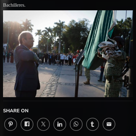
Bachilleres.
SHARE ON
email