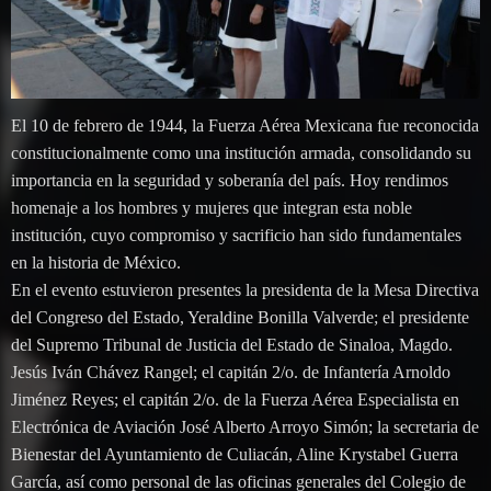
El 10 de febrero de 1944, la Fuerza Aérea Mexicana fue reconocida
constitucionalmente como una institución armada, consolidando su
importancia en la seguridad y soberanía del país. Hoy rendimos
homenaje a los hombres y mujeres que integran esta noble
institución, cuyo compromiso y sacrificio han sido fundamentales
en la historia de México.
En el evento estuvieron presentes la presidenta de la Mesa Directiva
del Congreso del Estado, Yeraldine Bonilla Valverde; el presidente
del Supremo Tribunal de Justicia del Estado de Sinaloa, Magdo.
Jesús Iván Chávez Rangel; el capitán 2/o. de Infantería Arnoldo
Jiménez Reyes; el capitán 2/o. de la Fuerza Aérea Especialista en
Electrónica de Aviación José Alberto Arroyo Simón; la secretaria de
Bienestar del Ayuntamiento de Culiacán, Aline Krystabel Guerra
García, así como personal de las oficinas generales del Colegio de