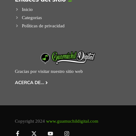
Inicio
Categorias
Políticas de privacidad
Gracias por visitar nuestro sitio web
ACERCA DE...
Copyright 2024
www.guamuchildigital.com