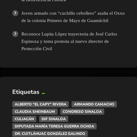
Joven armado con “cuchillo cebollero” asalta el Oxxo
de la colonia Primero de Mayo de Guamúchil
Reconoce Lupita López trayectoria de José Carlos
Espinoza y toma protesta al nuevo director de
Protección Civil
Etiquetas
ALBERTO “EL CAPY” RIVERA
ARMANDO CAMACHO
CLAUDIA SHEINBAUM
CONGRESO SINALOA
CULIACÁN
DIF SINALOA
DIPUTADA MARÍA TERESA GUERRA OCHOA
DR. CUITLÁHUAC GONZÁLEZ GALINDO