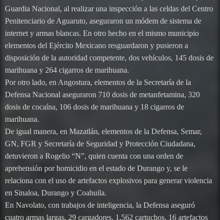
Guardia Nacional, al realizar una inspección a las celdas del Centro
Penitenciario de Aguaruto, aseguraron un módem de sistema de
internet y armas blancas. En otro hecho en el mismo municipio
elementos del Ejército Mexicano resguardaron y pusieron a
disposición de la autoridad competente, dos vehículos, 145 dosis de
marihuana y 264 cigarros de marihuana.
Por otro lado, en Angostura, elementos de la Secretaría de la
Defensa Nacional aseguraron 710 dosis de metanfetamina, 320
dosis de cocaína, 106 dosis de marihuana y 18 cigarros de
marihuana.
De igual manera, en Mazatlán, elementos de la Defensa, Semar,
GN, FGR y Secretaría de Seguridad y Protección Ciudadana,
detuvieron a Rogelio “N”, quien cuenta con una orden de
aprehensión por homicidio en el estado de Durango y, se le
relaciona con el uso de artefactos explosivos para generar violencia
en Sinaloa, Durango y Coahuila.
En Navolato, con trabajos de inteligencia, la Defensa aseguró
cuatro armas largas, 29 cargadores, 1,562 cartuchos, 16 artefactos