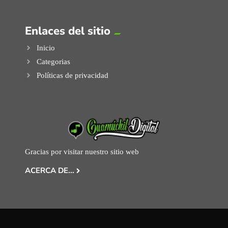
Enlaces del sitio
Inicio
Categorias
Políticas de privacidad
Gracias por visitar nuestro sitio web
ACERCA DE...