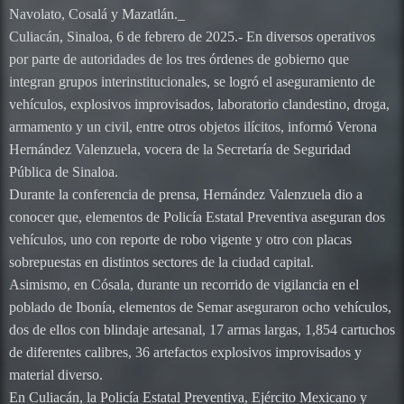
Navolato, Cosalá y Mazatlán._
Culiacán, Sinaloa, 6 de febrero de 2025.- En diversos operativos
por parte de autoridades de los tres órdenes de gobierno que
integran grupos interinstitucionales, se logró el aseguramiento de
vehículos, explosivos improvisados, laboratorio clandestino, droga,
armamento y un civil, entre otros objetos ilícitos, informó Verona
Hernández Valenzuela, vocera de la Secretaría de Seguridad
Pública de Sinaloa.
Durante la conferencia de prensa, Hernández Valenzuela dio a
conocer que, elementos de Policía Estatal Preventiva aseguran dos
vehículos, uno con reporte de robo vigente y otro con placas
sobrepuestas en distintos sectores de la ciudad capital.
Asimismo, en Cósala, durante un recorrido de vigilancia en el
poblado de Ibonía, elementos de Semar aseguraron ocho vehículos,
dos de ellos con blindaje artesanal, 17 armas largas, 1,854 cartuchos
de diferentes calibres, 36 artefactos explosivos improvisados y
material diverso.
En Culiacán, la Policía Estatal Preventiva, Ejército Mexicano y