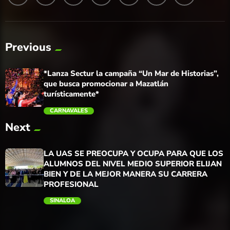
Previous
*Lanza Sectur la campaña “Un Mar de Historias”,
que busca promocionar a Mazatlán
turísticamente*
CARNAVALES
Next
trending_flat
LA UAS SE PREOCUPA Y OCUPA PARA QUE LOS
ALUMNOS DEL NIVEL MEDIO SUPERIOR ELIJAN
BIEN Y DE LA MEJOR MANERA SU CARRERA
PROFESIONAL
SINALOA
trending_flat