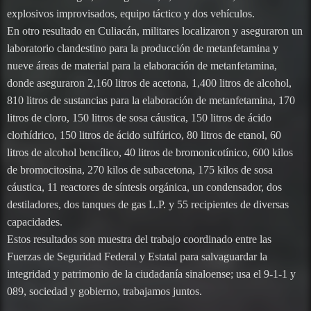
explosivos improvisados, equipo táctico y dos vehículos.
En otro resultado en Culiacán, militares localizaron y aseguraron un
laboratorio clandestino para la producción de metanfetamina y
nueve áreas de material para la elaboración de metanfetamina,
donde aseguraron 2,160 litros de acetona, 1,400 litros de alcohol,
810 litros de sustancias para la elaboración de metanfetamina, 170
litros de cloro, 150 litros de sosa cáustica, 150 litros de ácido
clorhídrico, 150 litros de ácido sulfúrico, 80 litros de etanol, 60
litros de alcohol bencílico, 40 litros de bromonicotínico, 600 kilos
de bromocitosina, 270 kilos de subacetona, 175 kilos de sosa
cáustica, 11 reactores de síntesis orgánica, un condensador, dos
destiladores, dos tanques de gas L.P. y 55 recipientes de diversas
capacidades.
Estos resultados son muestra del trabajo coordinado entre las
Fuerzas de Seguridad Federal y Estatal para salvaguardar la
integridad y patrimonio de la ciudadanía sinaloense; usa el 9-1-1 y
089, sociedad y gobierno, trabajamos juntos.