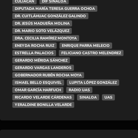
CULIACÁN
DIF SINALOA
DIPUTADA MARÍA TERESA GUERRA OCHOA
DR. CUITLÁHUAC GONZÁLEZ GALINDO
DR. JESÚS MADUEÑA MOLINA
DR. MARIO SOTO VELÁZQUEZ
DRA. CECILIA RAMÍREZ MONTOYA
ENEYDA ROCHA RUIZ
ENRIQUE PARRA MELECIO
ESTRELLA PALACIOS
FELICIANO CASTRO MELENDREZ
GERARDO MÉRIDA SÁNCHEZ
GERARDO VARGAS LANDEROS
GOBERNADOR RUBÉN ROCHA MOYA
ISMAEL BELLO ESQUIVEL
LUPITA LÓPEZ GONZÁLEZ
OMAR GARCÍA HARFUCH
RADIO UAS
RICARDO VELARDE CÁRDENAS
SINALOA
UAS
YERALDINE BONILLA VELARDE