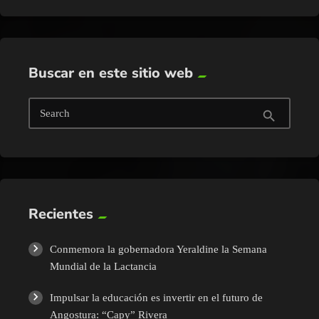
Buscar en este sitio web
Search
search
Recientes
Conmemora la gobernadora Yeraldine la Semana
Mundial de la Lactancia
Impulsar la educación es invertir en el futuro de
Angostura: “Capy” Rivera