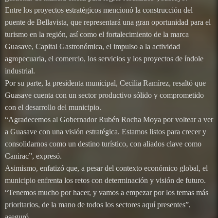
Entre los proyectos estratégicos mencionó la construcción del
puente de Bellavista, que representará una gran oportunidad para el
turismo en la región, así como el fortalecimiento de la marca
Guasave, Capital Gastronómica, el impulso a la actividad
agropecuaria, el comercio, los servicios y los proyectos de índole
industrial.
Por su parte, la presidenta municipal, Cecilia Ramírez, resaltó que
Guasave cuenta con un sector productivo sólido y comprometido
con el desarrollo del municipio.
“Agradecemos al Gobernador Rubén Rocha Moya por voltear a ver
a Guasave con una visión estratégica. Estamos listos para crecer y
consolidarnos como un destino turístico, con aliados clave como
Canirac”, expresó.
Asimismo, enfatizó que, a pesar del contexto económico global, el
municipio enfrenta los retos con determinación y visión de futuro.
“Tenemos mucho por hacer, y vamos a empezar por los temas más
prioritarios, de la mano de todos los sectores aquí presentes”,
aseguró.