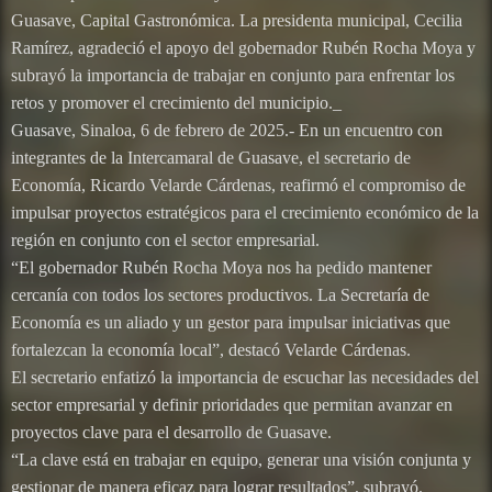
Guasave, Capital Gastronómica. La presidenta municipal, Cecilia
Ramírez, agradeció el apoyo del gobernador Rubén Rocha Moya y
subrayó la importancia de trabajar en conjunto para enfrentar los
retos y promover el crecimiento del municipio._
Guasave, Sinaloa, 6 de febrero de 2025.- En un encuentro con
integrantes de la Intercamaral de Guasave, el secretario de
Economía, Ricardo Velarde Cárdenas, reafirmó el compromiso de
impulsar proyectos estratégicos para el crecimiento económico de la
región en conjunto con el sector empresarial.
“El gobernador Rubén Rocha Moya nos ha pedido mantener
cercanía con todos los sectores productivos. La Secretaría de
Economía es un aliado y un gestor para impulsar iniciativas que
fortalezcan la economía local”, destacó Velarde Cárdenas.
El secretario enfatizó la importancia de escuchar las necesidades del
sector empresarial y definir prioridades que permitan avanzar en
proyectos clave para el desarrollo de Guasave.
“La clave está en trabajar en equipo, generar una visión conjunta y
gestionar de manera eficaz para lograr resultados”, subrayó.