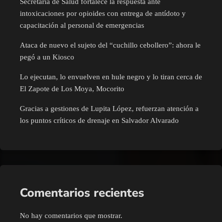
Secretaría de Salud fortalece la respuesta ante
intoxicaciones por opioides con entrega de antídoto y
capacitación al personal de emergencias
Ataca de nuevo el sujeto del “cuchillo cebollero”: ahora le
pegó a un Kiosco
Lo ejecutan, lo envuelven en hule negro y lo tiran cerca de
El Zapote de Los Moya, Mocorito
Gracias a gestiones de Lupita López, refuerzan atención a
los puntos críticos de drenaje en Salvador Alvarado
Comentarios recientes
No hay comentarios que mostrar.