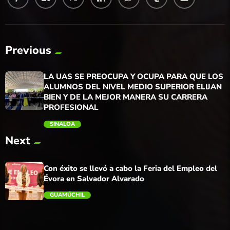
Previous
LA UAS SE PREOCUPA Y OCUPA PARA QUE LOS
ALUMNOS DEL NIVEL MEDIO SUPERIOR ELIJAN
BIEN Y DE LA MEJOR MANERA SU CARRERA
PROFESIONAL
SINALOA
Next
trending_flat
Con éxito se llevó a cabo la Feria del Empleo del
Évora en Salvador Alvarado
GUAMÚCHIL