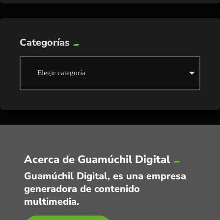
Categorías
Acerca de Guamúchil Digital
Guamúchil Digital, es una empresa
generadora de contenido
multimedia.