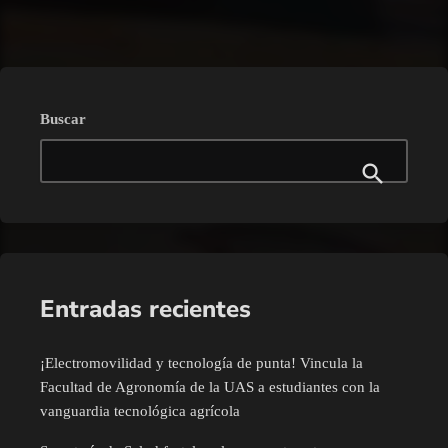
trending_flat
Buscar
Entradas recientes
¡Electromovilidad y tecnología de punta! Vincula la
Facultad de Agronomía de la UAS a estudiantes con la
vanguardia tecnológica agrícola