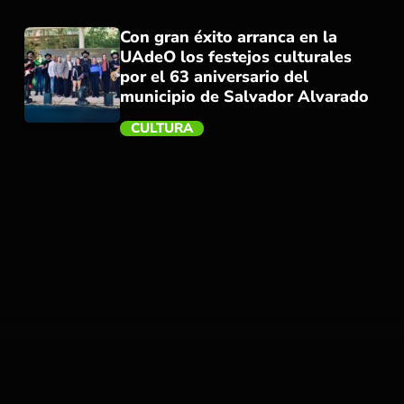
Con gran éxito arranca en la
UAdeO los festejos culturales
por el 63 aniversario del
municipio de Salvador Alvarado
CULTURA
trending_flat