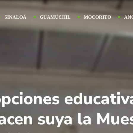
SINALOA
GUAMÚCHIL
MOCORITO
AN
pciones educativa
acen suya la Mue