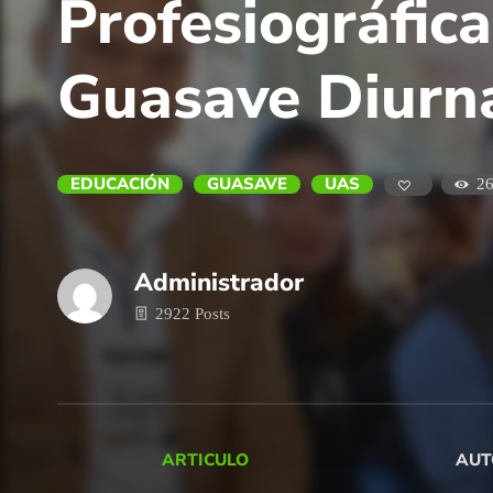
Profesiográfic
Guasave Diurn
EDUCACIÓN
GUASAVE
UAS
2
Administrador
2922 Posts
ARTICULO
AUT