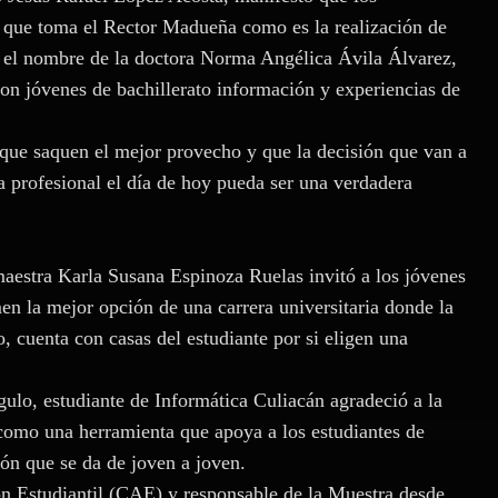
es que toma el Rector Madueña como es la realización de
a el nombre de la doctora Norma Angélica Ávila Álvarez,
on jóvenes de bachillerato información y experiencias de
 que saquen el mejor provecho y que la decisión que van a
a profesional el día de hoy pueda ser una verdadera
maestra Karla Susana Espinoza Ruelas invitó a los jóvenes
en la mejor opción de una carrera universitaria donde la
, cuenta con casas del estudiante por si eligen una
lo, estudiante de Informática Culiacán agradeció a la
como una herramienta que apoya a los estudiantes de
ión que se da de joven a joven.
ón Estudiantil (CAE) y responsable de la Muestra desde