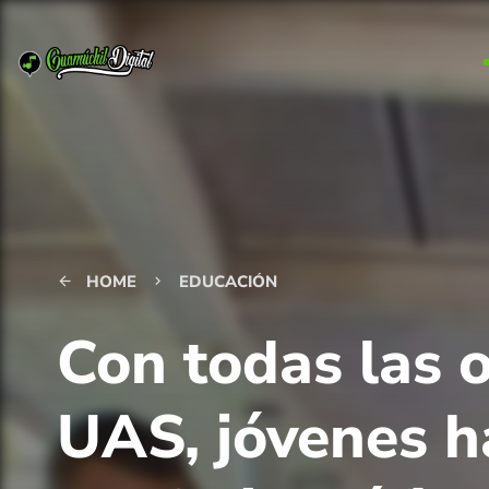
HOME
EDUCACIÓN
arrow_back
keyboard_arrow_right
Con todas las o
UAS, jóvenes h