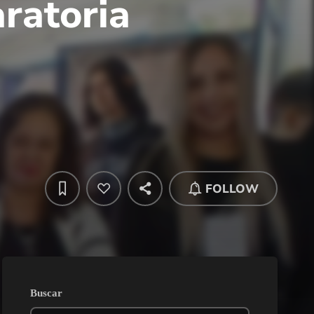
aratoria
FOLLOW
Buscar