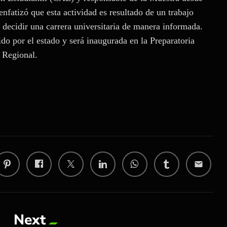
fatizó que esta actividad es resultado de un trabajo
 decidir una carrera universitaria de manera informada.
ido por el estado y será inaugurada en la Preparatoria
 Regional.
email
Next