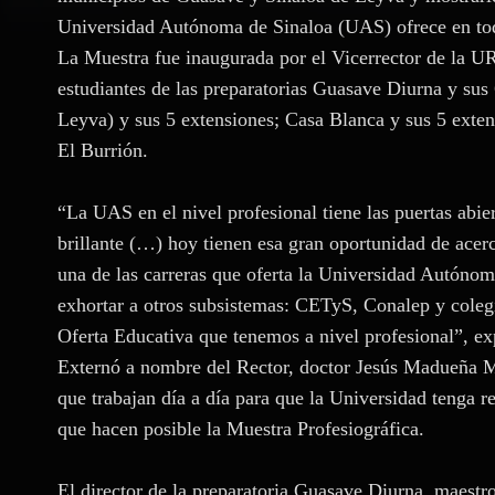
Universidad Autónoma de Sinaloa (UAS) ofrece en tod
La Muestra fue inaugurada por el Vicerrector de la U
estudiantes de las preparatorias Guasave Diurna y sus
Leyva) y sus 5 extensiones; Casa Blanca y sus 5 exten
El Burrión.
“La UAS en el nivel profesional tiene las puertas abie
brillante (…) hoy tienen esa gran oportunidad de acerc
una de las carreras que oferta la Universidad Autónom
exhortar a otros subsistemas: CETyS, Conalep y coleg
Oferta Educativa que tenemos a nivel profesional”, exp
Externó a nombre del Rector, doctor Jesús Madueña M
que trabajan día a día para que la Universidad tenga r
que hacen posible la Muestra Profesiográfica.
El director de la preparatoria Guasave Diurna, maestr