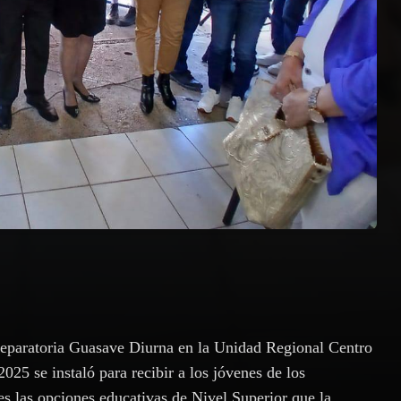
reparatoria Guasave Diurna en la Unidad Regional Centro
5 se instaló para recibir a los jóvenes de los
s las opciones educativas de Nivel Superior que la