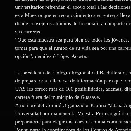
universitarios refrendan el apoyo total a las decision
esta Muestra que en reconocimiento a su entrega llev
donde consejeros alumnos de licenciatura comparten c
sus carreras.
“Que está muestra sea para bien de todos los jóvenes,
tomar para que el rumbo de su vida sea por una carrer
opción”, manifestó López Acosta.
La presidenta del Colegio Regional del Bachillerato, 
de preparatoria a llenarse de información para que tom
UAS les ofrece más de 100 posibilidades, además, dijo
carrera fuera del municipio de Guasave.
A nombre del Comité Organizador Paulina Aldana Angu
Universidad por mantener la Muestra Profesiográfica 
preparatoria para elegir una carrera en una comunicac
Por su parte la coordinadora de los Centros de Atenci