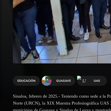
EDUCACIÓN
GUASAVE
UAS
Sinaloa, febrero de 2025.- Teniendo como sede a la P
Norte (URCN), la XIX Muestra Profesiográfica UAS 202
municipios de Guasave y Sinaloa de Leyva y mostrarle