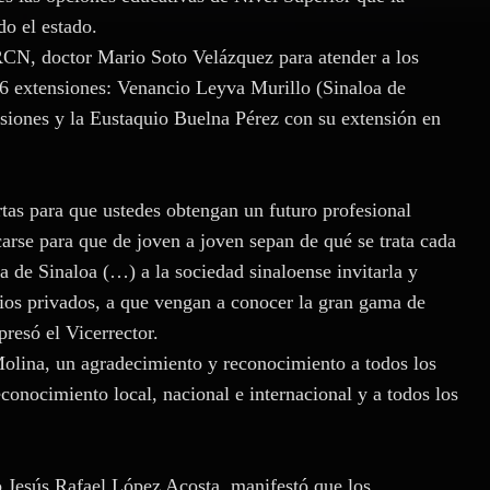
o el estado.
RCN, doctor Mario Soto Velázquez para atender a los
 6 extensiones: Venancio Leyva Murillo (Sinaloa de
siones y la Eustaquio Buelna Pérez con su extensión en
rtas para que ustedes obtengan un futuro profesional
arse para que de joven a joven sepan de qué se trata cada
a de Sinaloa (…) a la sociedad sinaloense invitarla y
ios privados, a que vengan a conocer la gran gama de
resó el Vicerrector.
olina, un agradecimiento y reconocimiento a todos los
econocimiento local, nacional e internacional y a todos los
o Jesús Rafael López Acosta, manifestó que los