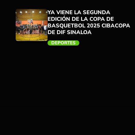
YA VIENE LA SEGUNDA
EDICIÓN DE LA COPA DE
BASQUETBOL 2025 CIBACOPA
DE DIF SINALOA
DEPORTES
trending_flat