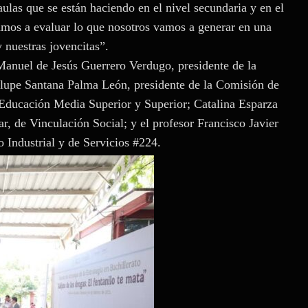
ulas que se están haciendo en el nivel secundaria y en el
amos a evaluar lo que nosotros vamos a generar en una
 nuestras jovencitas”.
Manuel de Jesús Guerrero Verdugo, presidente de la
lupe Santana Palma León, presidente de la Comisión de
 Educación Media Superior y Superior; Catalina Esparza
r, de Vinculación Social; y el profesor Francisco Javier
o Industrial y de Servicios #224.