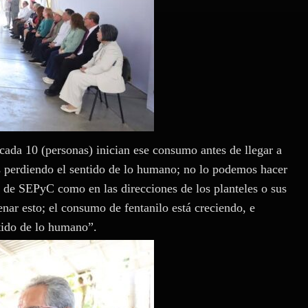
ada 10 (personas) inician ese consumo antes de llegar a
os perdiendo el sentido de lo humano; no lo podemos hacer
o de SEPyC como en las direcciones de los planteles o sus
nar esto; el consumo de fentanilo está creciendo, e
ntido de lo humano”.