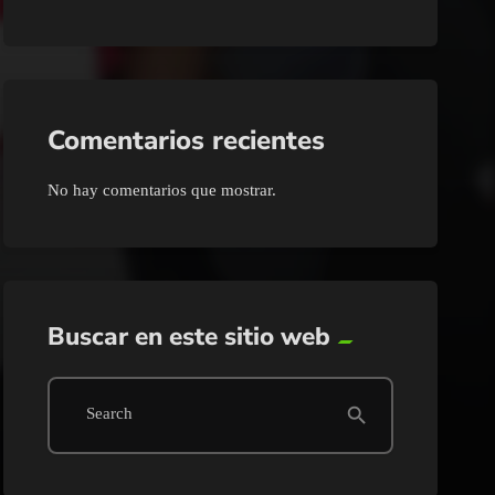
Comentarios recientes
No hay comentarios que mostrar.
Buscar en este sitio web
search
Search