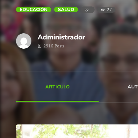
EDUCACIÓN
SALUD
27
Administrador
2916 Posts
ARTICULO
AUT