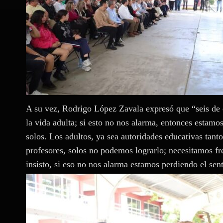
A su vez, Rodrigo López Zavala expresó que “seis de c
la vida adulta; si esto no nos alarma, entonces estam
solos. Los adultos, ya sea autoridades educativas tant
profesores, solos no podemos lograrlo; necesitamos fre
insisto, si eso no nos alarma estamos perdiendo el se