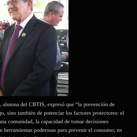
s, alumna del CBTIS, expresó que “la prevención de
go, sino también de potenciar los factores protectores: el
 una comunidad, la capacidad de tomar decisiones
 son herramientas poderosas para prevenir el consumo; en